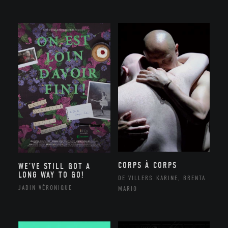
CORPS À CORPS
WE’VE STILL GOT A
LONG WAY TO GO!
DE VILLERS KARINE, BRENTA
JADIN VÉRONIQUE
MARIO