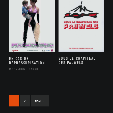
SOUS LE CHAPITEAU
EN CAS DE
DES PAUWELS
DEPRESSURISATION
MOON-HOWE SARAH
1
2
NEXT
›