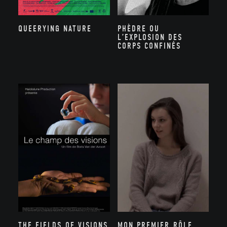
PHÈDRE OU
QUEERYING NATURE
L’EXPLOSION DES
CORPS CONFINÉS
THE FIELDS OF VISIONS
MON PREMIER RÔLE