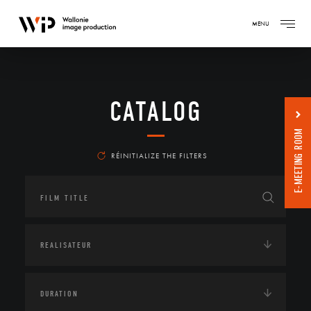
MENU
CATALOG
E-MEETING ROOM
RÉINITIALIZE THE FILTERS