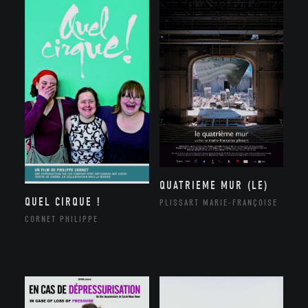
QUATRIEME MUR (LE)
QUEL CIRQUE !
PLISSART MARIE-FRANÇOISE
CORNET PHILIPPE