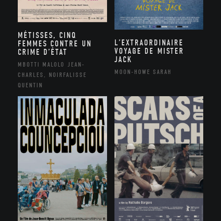
MÉTISSES, CINQ
L’EXTRAORDINAIRE
FEMMES CONTRE UN
VOYAGE DE MISTER
CRIME D’ÉTAT
JACK
MBOTTI MALOLO JEAN-
MOON-HOWE SARAH
CHARLES, NOIRFALISSE
QUENTIN