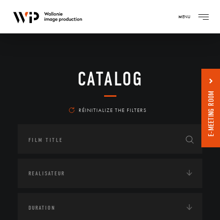
MENU
CATALOG
E-MEETING ROOM
RÉINITIALIZE THE FILTERS