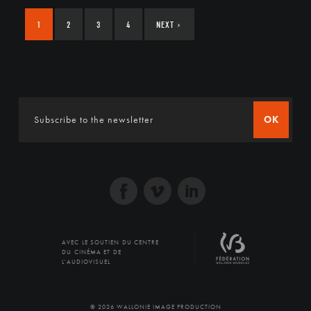
1
2
3
4
NEXT
›
OK
AVEC LE SOUTIEN DU CENTRE
DU CINÉMA ET DE
L'AUDIOVISUEL
© 2026 WALLONIE IMAGE PRODUCTION