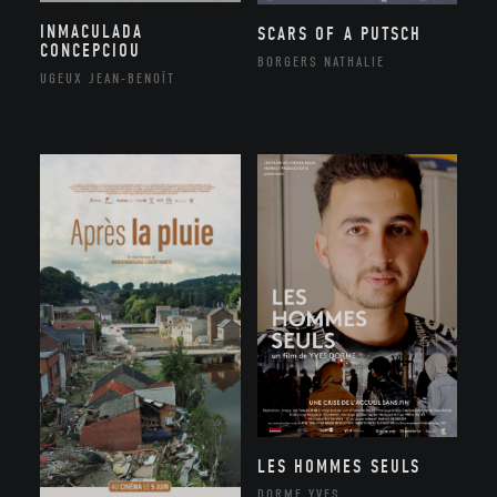
INMACULADA
SCARS OF A PUTSCH
CONCEPCIOU
BORGERS NATHALIE
UGEUX JEAN-BENOÎT
LES HOMMES SEULS
DORME YVES