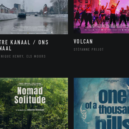
VOLCAN
TRE KANAAL / ONS
NAAL
STÉFANNE PRIJOT
INIQUE HENRY, ELS MOORS