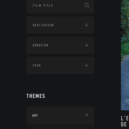
THEMES
ART
L’
DE