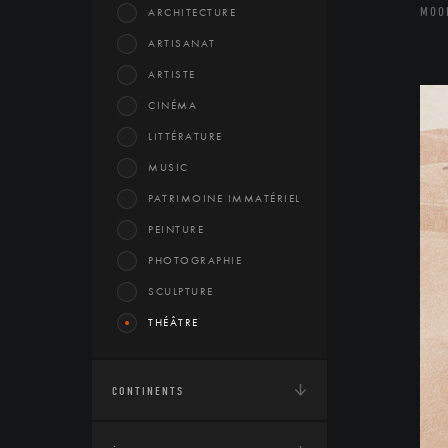
MOO
ARCHITECTURE
ARTISANAT
ARTISTE
CINÉMA
LITTÉRATURE
MUSIC
PATRIMOINE IMMATÉRIEL
PEINTURE
PHOTOGRAPHIE
SCULPTURE
THÉÂTRE
CONTINENTS