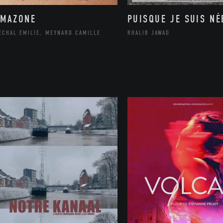
AMAZONE
PUISQUE JE SUIS NÉ
ÉCHAL EMILIE, MEYNARD CAMILLE
RHALIB JAWAD