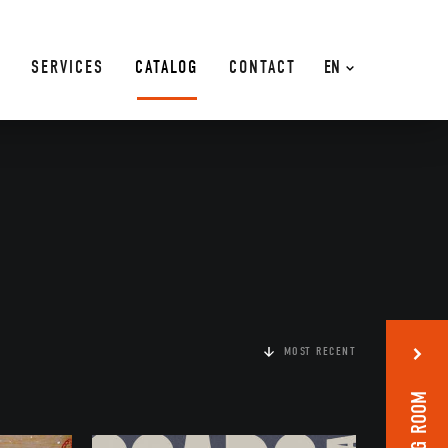
SERVICES
CATALOG
CONTACT
EN
MOST RECENT