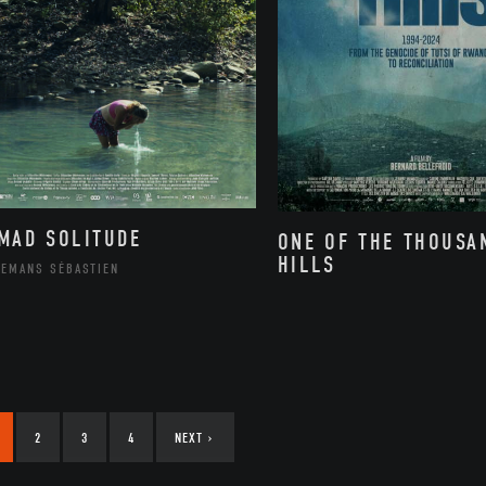
MAD SOLITUDE
ONE OF THE THOUSA
HILLS
LEMANS SÉBASTIEN
2
3
4
NEXT
›