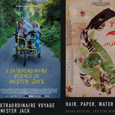
HAIR, PAPER, WATER
EXTRAORDINAIRE VOYAGE
 MISTER JACK
GRAUX NICOLAS, TRƯƠNG MIN