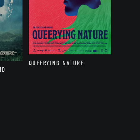
QUEERYING NATURE
ND