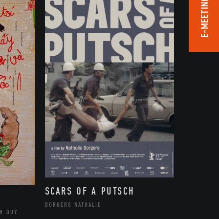
E-MEETING ROOM
SCARS OF A PUTSCH
BORGERS NATHALIE
H QUÝ