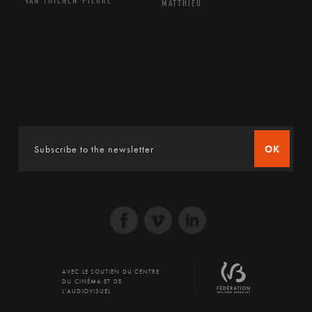
VAN THIENEN PIERRE
MATTHIEU
OK
AVEC LE SOUTIEN DU CENTRE
DU CINÉMA ET DE
L'AUDIOVISUEL