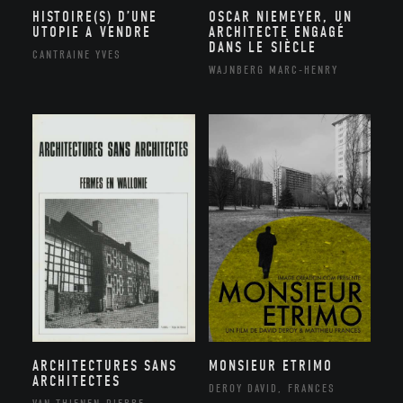
HISTOIRE(S) D’UNE
OSCAR NIEMEYER, UN
UTOPIE A VENDRE
ARCHITECTE ENGAGÉ
DANS LE SIÈCLE
CANTRAINE YVES
WAJNBERG MARC-HENRY
ARCHITECTURES SANS
MONSIEUR ETRIMO
ARCHITECTES
DEROY DAVID, FRANCES