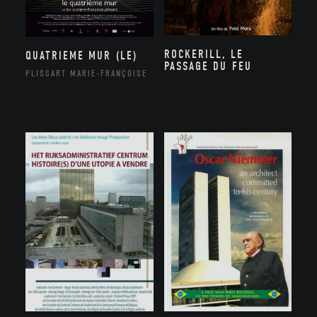
ROCKERILL, LE
QUATRIEME MUR (LE)
PASSAGE DU FEU
PLISSART MARIE-FRANÇOISE