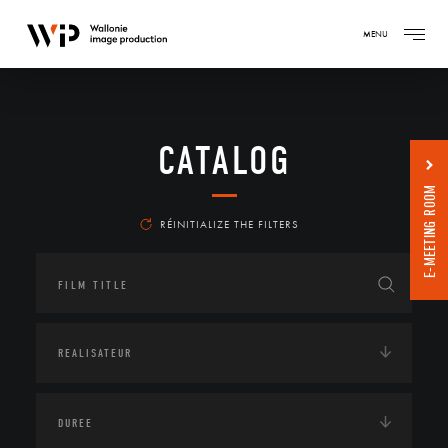
MENU
CATALOG
E-MEETING ROOM
RÉINITIALIZE THE FILTERS