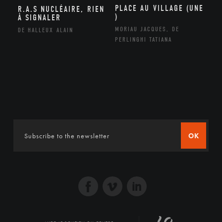
PLACE AU VILLAGE (UNE
R.A.S NUCLÉAIRE, RIEN
)
À SIGNALER
MORIAU JACQUES, DE
DE HALLEUX ALAIN
PERLINGHI TATIANA
OK