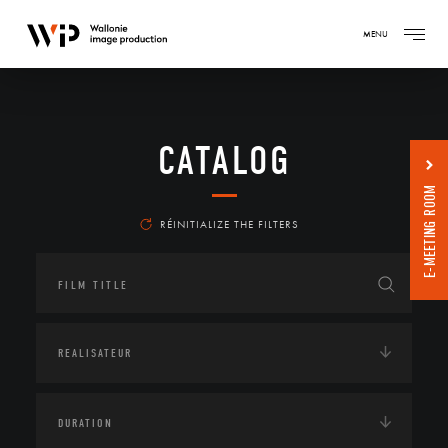
MENU
CATALOG
E-MEETING ROOM
RÉINITIALIZE THE FILTERS