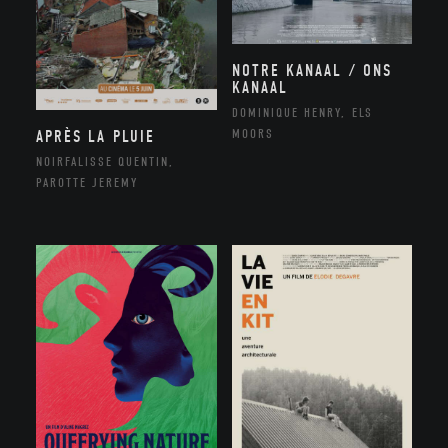
NOTRE KANAAL / ONS
KANAAL
DOMINIQUE HENRY, ELS
MOORS
APRÈS LA PLUIE
NOIRFALISSE QUENTIN,
PAROTTE JEREMY