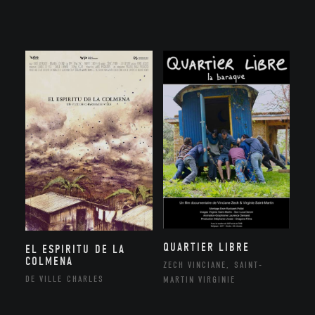
QUARTIER LIBRE
EL ESPIRITU DE LA
COLMENA
ZECH VINCIANE, SAINT-
DE VILLE CHARLES
MARTIN VIRGINIE