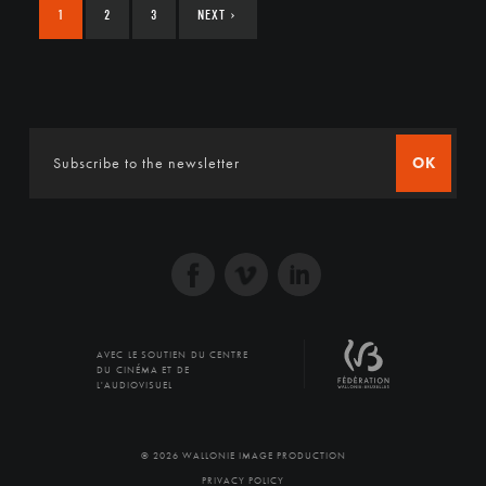
1
2
3
NEXT
›
OK
AVEC LE SOUTIEN DU CENTRE
DU CINÉMA ET DE
L'AUDIOVISUEL
© 2026 WALLONIE IMAGE PRODUCTION
PRIVACY POLICY