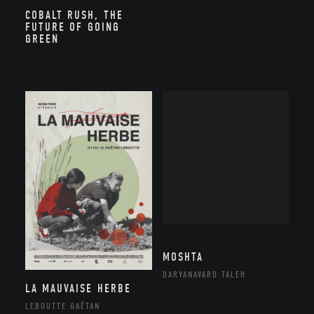
COBALT RUSH, THE
FUTURE OF GOING
GREEN
MOSHTA
DARYANAVARD TALEH
LA MAUVAISE HERBE
LEBOUTTE GAËTAN