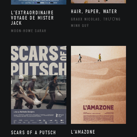
HAIR, PAPER, WATER
L’EXTRAORDINAIRE
VOYAGE DE MISTER
GRAUX NICOLAS, TRƯƠNG
JACK
MINH QUÝ
MOON-HOWE SARAH
L’AMAZONE
SCARS OF A PUTSCH