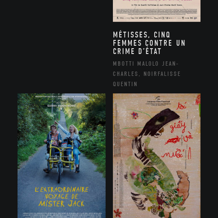
MÉTISSES, CINQ
FEMMES CONTRE UN
CRIME D’ÉTAT
MBOTTI MALOLO JEAN-
CHARLES, NOIRFALISSE
QUENTIN