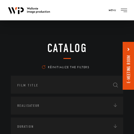
MENU
CATALOG
E-MEETING ROOM
RÉINITIALIZE THE FILTERS