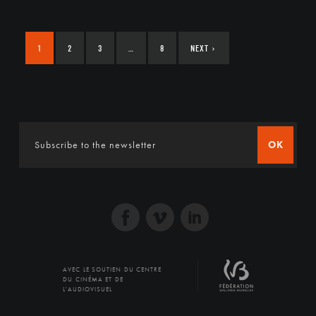
1
2
3
…
8
NEXT
›
OK
AVEC LE SOUTIEN DU CENTRE
DU CINÉMA ET DE
L'AUDIOVISUEL