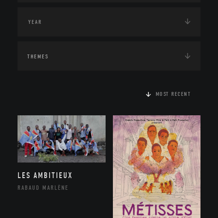
THEMES
MOST RECENT
LES AMBITIEUX
RABAUD MARLÈNE