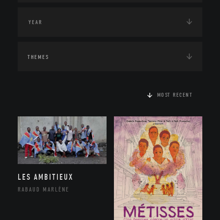
THEMES
MOST RECENT
LES AMBITIEUX
RABAUD MARLÈNE