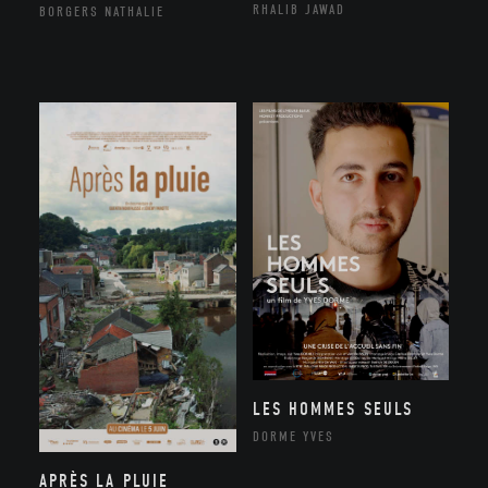
RHALIB JAWAD
BORGERS NATHALIE
LES HOMMES SEULS
DORME YVES
APRÈS LA PLUIE