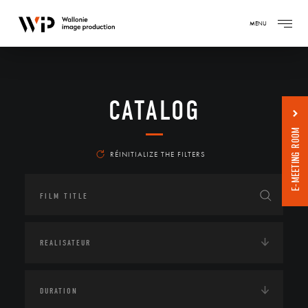
MENU
CATALOG
E-MEETING ROOM
RÉINITIALIZE THE FILTERS