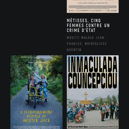
MÉTISSES, CINQ
FEMMES CONTRE UN
CRIME D’ÉTAT
MBOTTI MALOLO JEAN-
CHARLES, NOIRFALISSE
QUENTIN