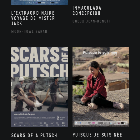
INMACULADA
L’EXTRAORDINAIRE
CONCEPCIOU
VOYAGE DE MISTER
UGEUX JEAN-BENOÎT
JACK
MOON-HOWE SARAH
PUISQUE JE SUIS NÉE
SCARS OF A PUTSCH