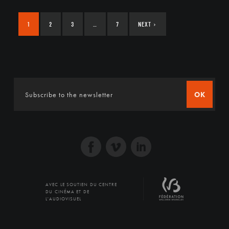
1
2
3
…
7
NEXT
›
OK
AVEC LE SOUTIEN DU CENTRE
DU CINÉMA ET DE
L'AUDIOVISUEL