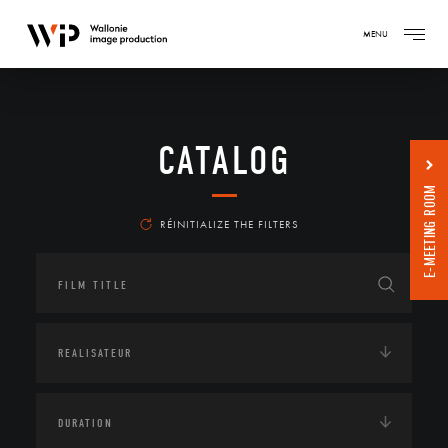
MENU
CATALOG
E-MEETING ROOM
RÉINITIALIZE THE FILTERS