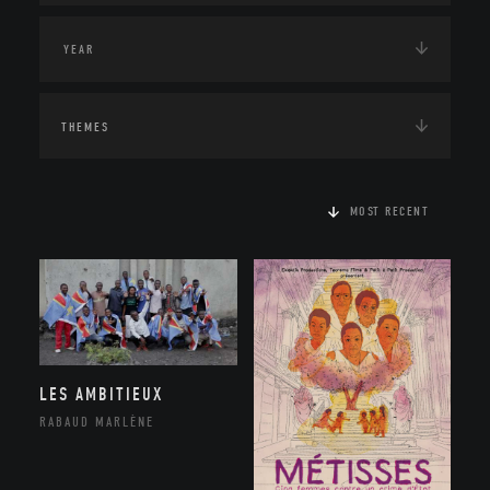
THEMES
MOST RECENT
LES AMBITIEUX
RABAUD MARLÈNE