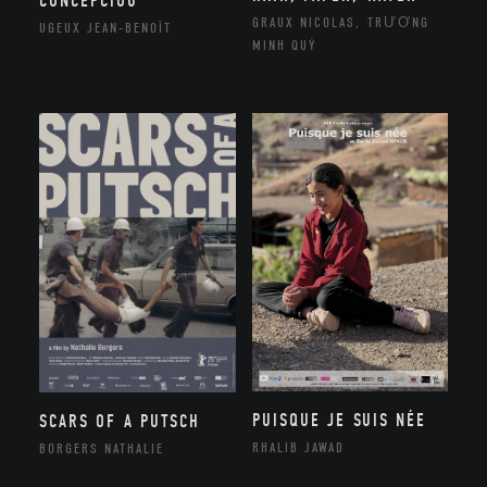
CONCEPCIOU
GRAUX NICOLAS, TRƯƠNG
UGEUX JEAN-BENOÎT
MINH QUÝ
PUISQUE JE SUIS NÉE
SCARS OF A PUTSCH
RHALIB JAWAD
BORGERS NATHALIE