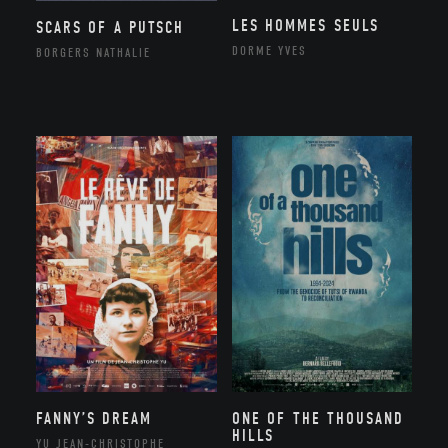
LES HOMMES SEULS
SCARS OF A PUTSCH
DORME YVES
BORGERS NATHALIE
FANNY’S DREAM
ONE OF THE THOUSAND
HILLS
YU JEAN-CHRISTOPHE