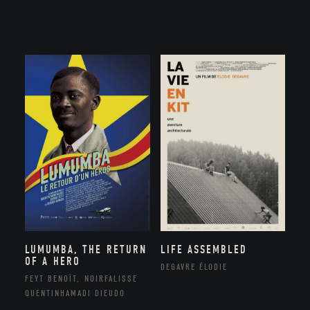
LUMUMBA, THE RETURN
LIFE ASSEMBLED
OF A HERO
DEGAVRE ÉLODIE
FEYT BENOÎT, NOIRFALISSE
QUENTINHAMADI DIEUDO