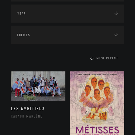
THEMES
MOST RECENT
LES AMBITIEUX
RABAUD MARLÈNE