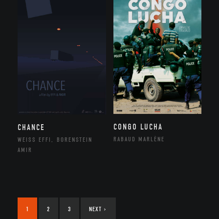
CONGO LUCHA
CHANCE
RABAUD MARLÈNE
WEISS EFFI, BORENSTEIN
AMIR
1
2
3
NEXT
›