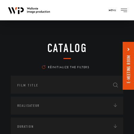
MENU
CATALOG
E-MEETING ROOM
RÉINITIALIZE THE FILTERS