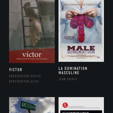
LA DOMINATION
VICTOR
MASCULINE
VERSTRAETEN CÉCILE,
JEAN PATRIC
VERSTRAETEN ALICE