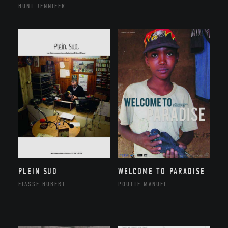
HUNT JENNIFER
PLEIN SUD
WELCOME TO PARADISE
FIASSE HUBERT
POUTTE MANUEL