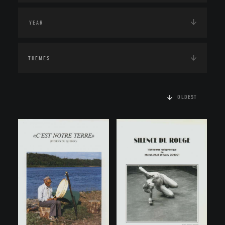
THEMES
OLDEST