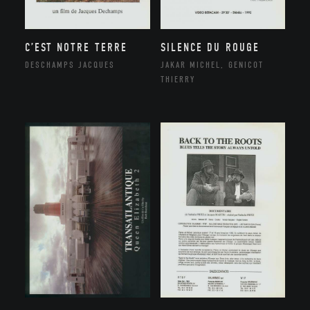
C’EST NOTRE TERRE
SILENCE DU ROUGE
DESCHAMPS JACQUES
JAKAR MICHEL, GENICOT
THIERRY