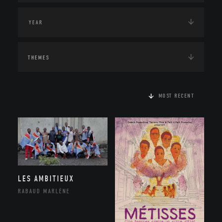
THEMES
MOST RECENT
LES AMBITIEUX
RABAUD MARLÈNE