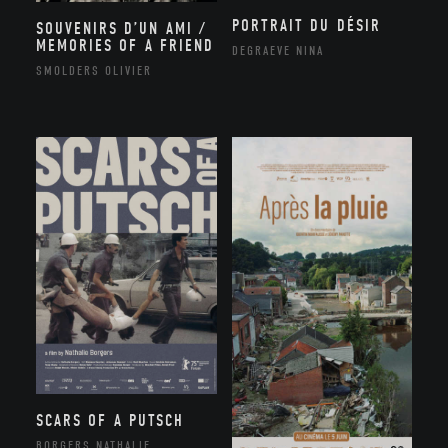
PORTRAIT DU DÉSIR
SOUVENIRS D’UN AMI /
MEMORIES OF A FRIEND
DEGRAEVE NINA
SMOLDERS OLIVIER
SCARS OF A PUTSCH
BORGERS NATHALIE