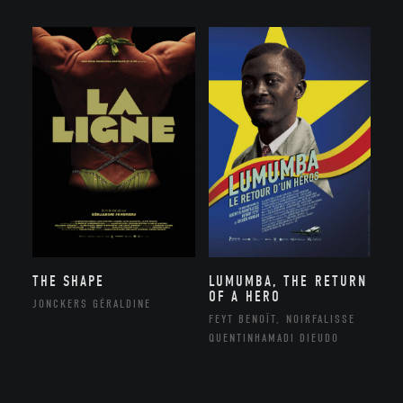
THE SHAPE
LUMUMBA, THE RETURN
OF A HERO
JONCKERS GÉRALDINE
FEYT BENOÎT, NOIRFALISSE
QUENTINHAMADI DIEUDO