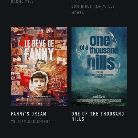
DORME YVES
DOMINIQUE HENRY, ELS
MOORS
FANNY’S DREAM
ONE OF THE THOUSAND
HILLS
YU JEAN-CHRISTOPHE