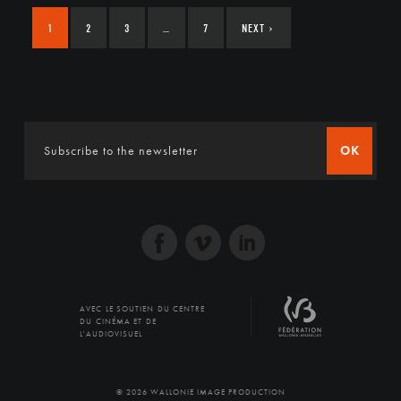
1
2
3
…
7
NEXT
›
OK
AVEC LE SOUTIEN DU CENTRE
DU CINÉMA ET DE
L'AUDIOVISUEL
© 2026 WALLONIE IMAGE PRODUCTION