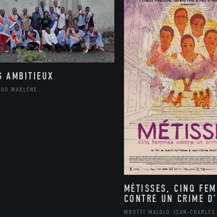
S AMBITIEUX
AUD MARLÈNE
MÉTISSES, CINQ FE
CONTRE UN CRIME D’
MBOTTI MALOLO JEAN-CHARLES