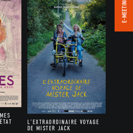
E-MEETING ROOM
MMES
ÉTAT
L’EXTRAORDINAIRE VOYAGE
DE MISTER JACK
,