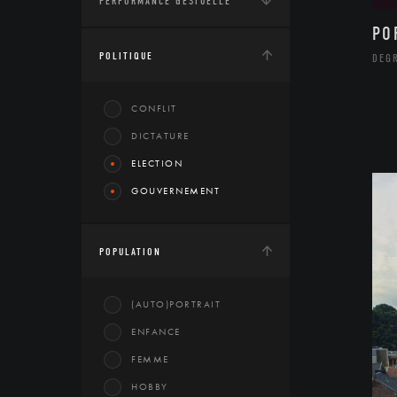
PERFORMANCE GESTUELLE
PO
POLITIQUE
DEG
CONFLIT
DICTATURE
ELECTION
GOUVERNEMENT
POPULATION
(AUTO)PORTRAIT
ENFANCE
FEMME
HOBBY