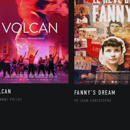
LCAN
FANNY’S DREAM
ANNE PRIJOT
YU JEAN-CHRISTOPHE