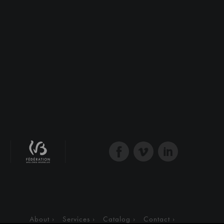
About
Services
Catalog
Contact