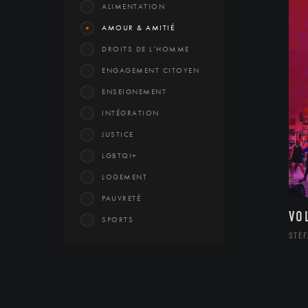
ALIMENTATION
AMOUR & AMITIÉ
DROITS DE L’HOMME
ENGAGEMENT CITOYEN
ENSEIGNEMENT
INTÉGRATION
JUSTICE
LGBTQI+
LOGEMENT
PAUVRETÉ
VO
SPORTS
STÉF