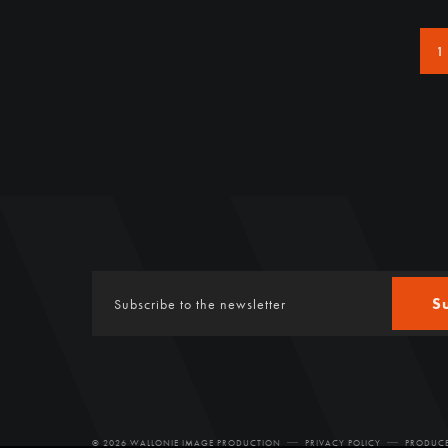
1
S
© 2026 WALLONIE IMAGE PRODUCTION
PRIVACY POLICY
PRODUCE