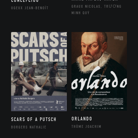
CONCEPCIOU
GRAUX NICOLAS, TRƯƠNG
UGEUX JEAN-BENOÎT
MINH QUÝ
ORLANDO
SCARS OF A PUTSCH
THÔME JOACHIM
BORGERS NATHALIE