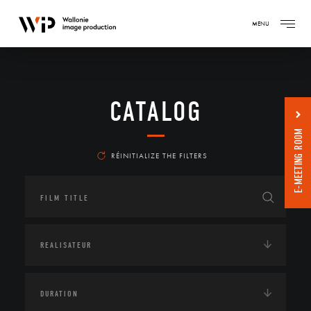
MENU
CATALOG
E-MEETING ROOM
RÉINITIALIZE THE FILTERS