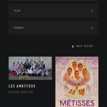
THEMES
MOST RECENT
LES AMBITIEUX
RABAUD MARLÈNE