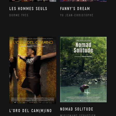
LES HOMMES SEULS
FANNY’S DREAM
DORME YVES
YU JEAN-CHRISTOPHE
NOMAD SOLITUDE
L’ORO DEL CAM(M)INO
WIELEMANS SÉBASTIEN