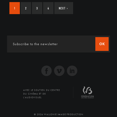
1
2
3
4
NEXT
›
OK
AVEC LE SOUTIEN DU CENTRE
DU CINÉMA ET DE
L'AUDIOVISUEL
© 2026 WALLONIE IMAGE PRODUCTION