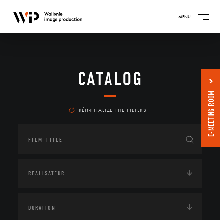
MENU
CATALOG
E-MEETING ROOM
RÉINITIALIZE THE FILTERS