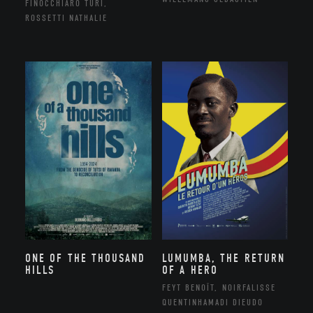
FINOCCHIARO TURI,
ROSSETTI NATHALIE
ONE OF THE THOUSAND
LUMUMBA, THE RETURN
HILLS
OF A HERO
FEYT BENOÎT, NOIRFALISSE
QUENTINHAMADI DIEUDO