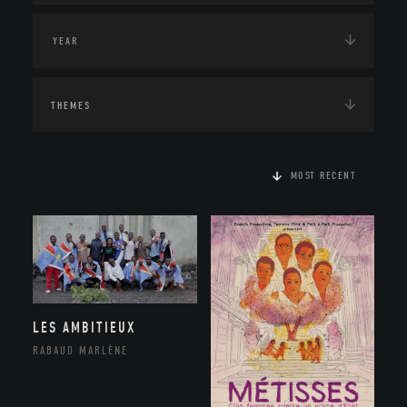
THEMES
MOST RECENT
LES AMBITIEUX
RABAUD MARLÈNE