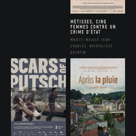
MÉTISSES, CINQ
FEMMES CONTRE UN
CRIME D’ÉTAT
MBOTTI MALOLO JEAN-
CHARLES, NOIRFALISSE
QUENTIN