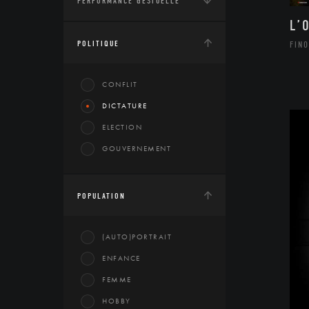
PERFORMANCE GESTUELLE
L’
POLITIQUE
FINO
CONFLIT
DICTATURE
ELECTION
GOUVERNEMENT
POPULATION
(AUTO)PORTRAIT
ENFANCE
FEMME
HOBBY