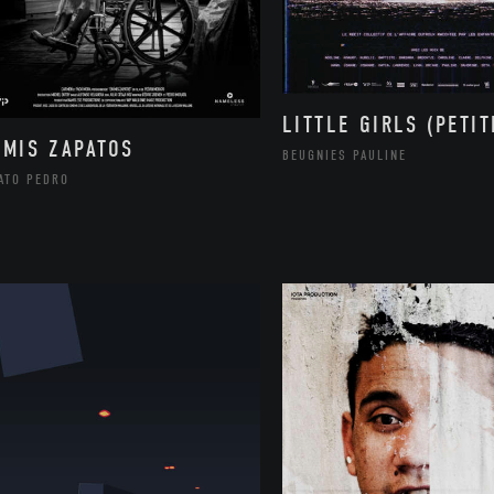
LITTLE GIRLS (PETIT
 MIS ZAPATOS
BEUGNIES PAULINE
ATO PEDRO