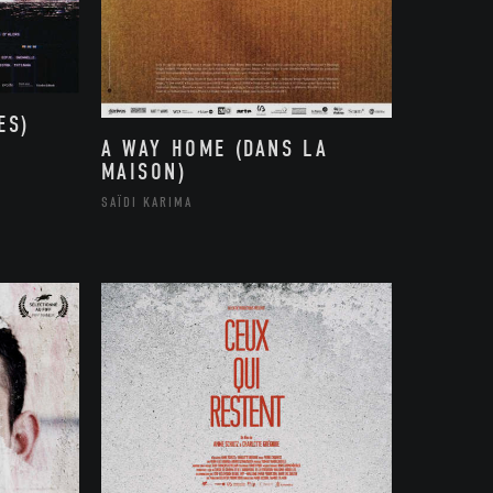
ES)
A WAY HOME (DANS LA
MAISON)
SAÏDI KARIMA