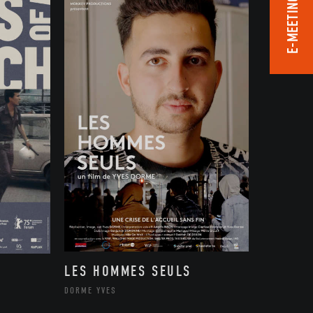
E-MEETING ROOM
LES HOMMES SEULS
DORME YVES