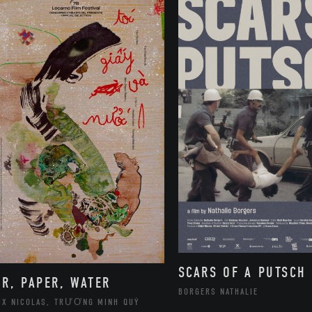
SCARS OF A PUTSCH
IR, PAPER, WATER
BORGERS NATHALIE
UX NICOLAS, TRƯƠNG MINH QUÝ