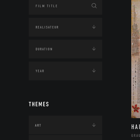
THEMES
HA
ART
GRA