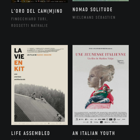
NOMAD SOLITUDE
L’ORO DEL CAM(M)INO
WIELEMANS SÉBASTIEN
FINOCCHIARO TURI,
ROSSETTI NATHALIE
LIFE ASSEMBLED
AN ITALIAN YOUTH