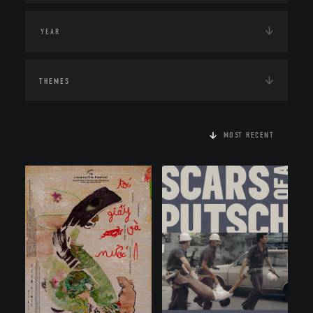
THEMES
MOST RECENT