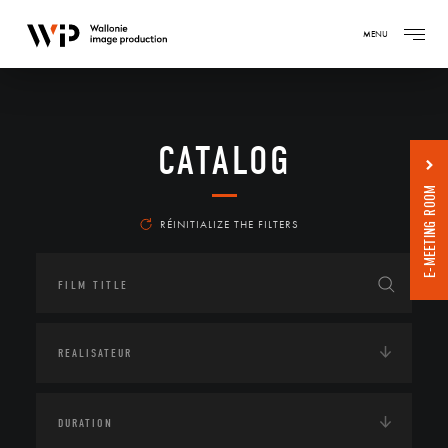
MENU
CATALOG
E-MEETING ROOM
RÉINITIALIZE THE FILTERS