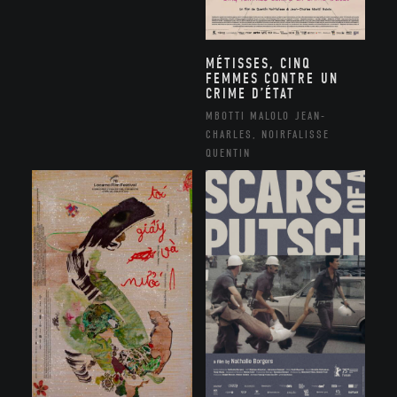
MÉTISSES, CINQ
FEMMES CONTRE UN
CRIME D’ÉTAT
MBOTTI MALOLO JEAN-
CHARLES, NOIRFALISSE
QUENTIN