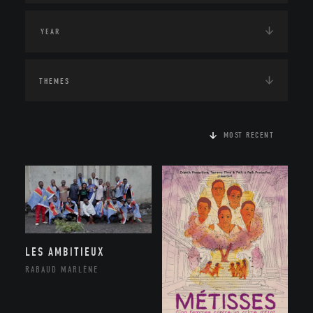
THEMES
MOST RECENT
LES AMBITIEUX
RABAUD MARLÈNE