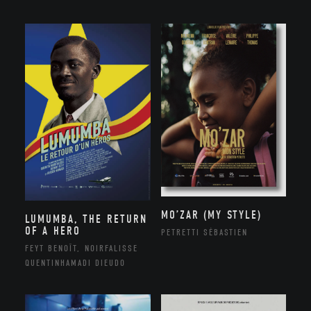
MO’ZAR (MY STYLE)
LUMUMBA, THE RETURN
OF A HERO
PETRETTI SÉBASTIEN
FEYT BENOÎT, NOIRFALISSE
QUENTINHAMADI DIEUDO