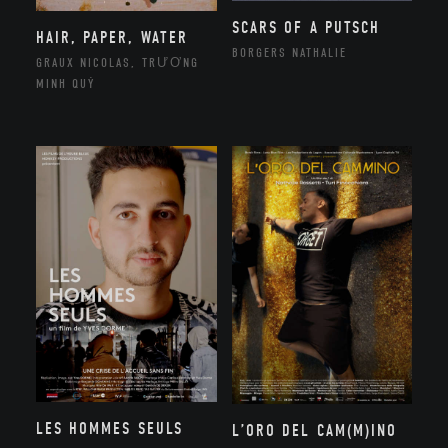
SCARS OF A PUTSCH
HAIR, PAPER, WATER
BORGERS NATHALIE
GRAUX NICOLAS, TRƯƠNG
MINH QUÝ
LES HOMMES SEULS
L’ORO DEL CAM(M)INO