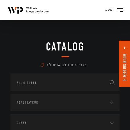
MENU
CATALOG
E-MEETING ROOM
RÉINITIALIZE THE FILTERS