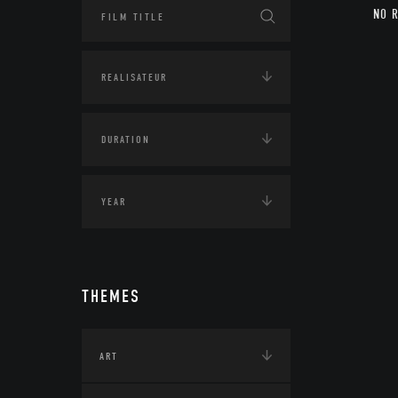
NO 
THEMES
ART