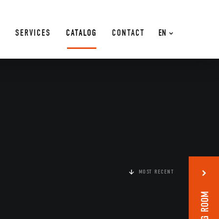
SERVICES
CATALOG
CONTACT
EN
MOST RECENT