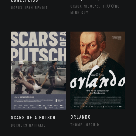
CONCEPCIOU
GRAUX NICOLAS, TRƯƠNG
UGEUX JEAN-BENOÎT
MINH QUÝ
ORLANDO
SCARS OF A PUTSCH
THÔME JOACHIM
BORGERS NATHALIE