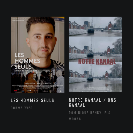
NOTRE KANAAL / ONS
LES HOMMES SEULS
KANAAL
DORME YVES
DOMINIQUE HENRY, ELS
MOORS