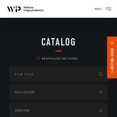
MENU
CATALOG
E-MEETING ROOM
RÉINITIALIZE THE FILTERS