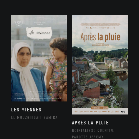
LES MIENNES
EL MOUZGHIBATI SAMIRA
APRÈS LA PLUIE
NOIRFALISSE QUENTIN,
PAROTTE JEREMY