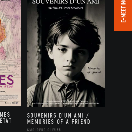
E-MEETING ROOM
MMES
SOUVENIRS D’UN AMI /
ÉTAT
MEMORIES OF A FRIEND
,
SMOLDERS OLIVIER