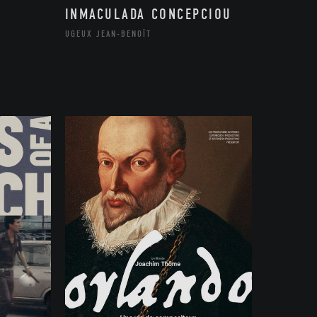
INMACULADA CONCEPCIOU
UGEUX JEAN-BENOÎT