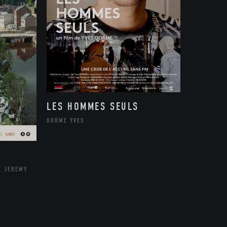
LES HOMMES SEULS
DORME YVES
E JEREMY