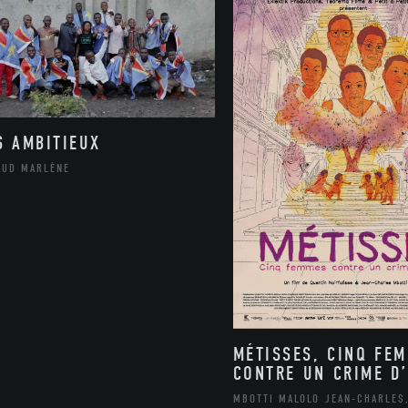
S AMBITIEUX
AUD MARLÈNE
MÉTISSES, CINQ FE
CONTRE UN CRIME D’
MBOTTI MALOLO JEAN-CHARLES