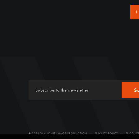
1
S
© 2026 WALLONIE IMAGE PRODUCTION
PRIVACY POLICY
PRODUCE