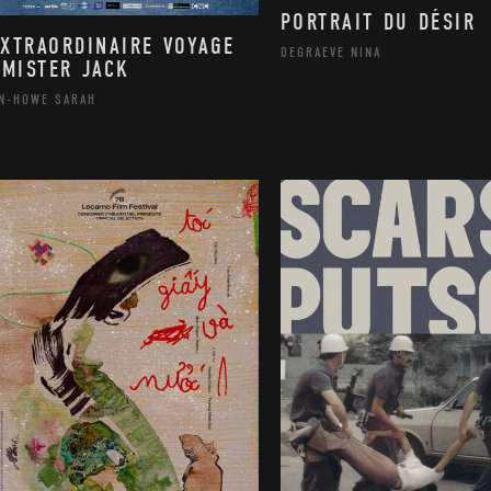
PORTRAIT DU DÉSIR
EXTRAORDINAIRE VOYAGE
DEGRAEVE NINA
 MISTER JACK
N-HOWE SARAH