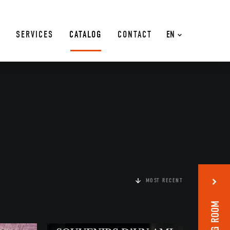
SERVICES
CATALOG
CONTACT
EN
MOST RECENT