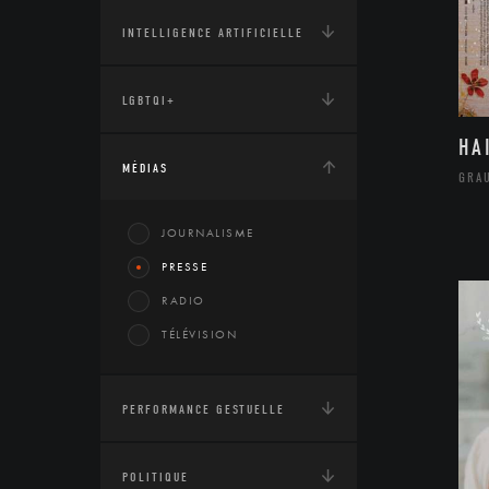
INTELLIGENCE ARTIFICIELLE
LGBTQI+
HA
MÉDIAS
GRA
JOURNALISME
PRESSE
RADIO
TÉLÉVISION
PERFORMANCE GESTUELLE
POLITIQUE