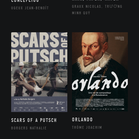
CONCEPCIOU
GRAUX NICOLAS, TRƯƠNG
UGEUX JEAN-BENOÎT
MINH QUÝ
ORLANDO
SCARS OF A PUTSCH
THÔME JOACHIM
BORGERS NATHALIE