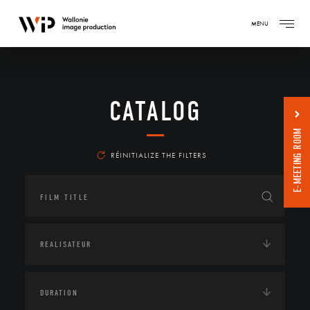
MENU
CATALOG
E-MEETING ROOM
RÉINITIALIZE THE FILTERS