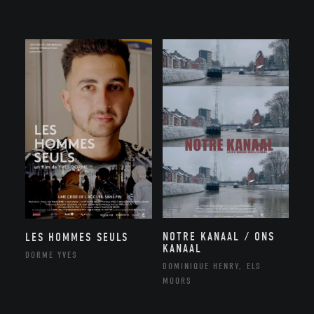
NOTRE KANAAL / ONS
LES HOMMES SEULS
KANAAL
DORME YVES
DOMINIQUE HENRY, ELS
MOORS