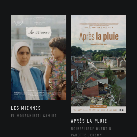
LES MIENNES
EL MOUZGHIBATI SAMIRA
APRÈS LA PLUIE
NOIRFALISSE QUENTIN,
PAROTTE JEREMY