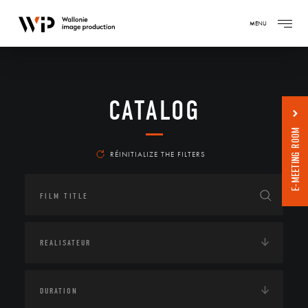
MENU
CATALOG
E-MEETING ROOM
RÉINITIALIZE THE FILTERS