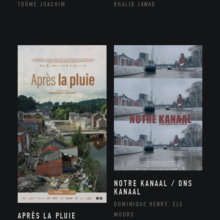
THÔME JOACHIM
RHALIB JAWAD
NOTRE KANAAL / ONS
KANAAL
DOMINIQUE HENRY, ELS
MOORS
APRÈS LA PLUIE