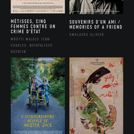
MÉTISSES, CINQ
SOUVENIRS D’UN AMI /
FEMMES CONTRE UN
MEMORIES OF A FRIEND
CRIME D’ÉTAT
SMOLDERS OLIVIER
MBOTTI MALOLO JEAN-
CHARLES, NOIRFALISSE
QUENTIN