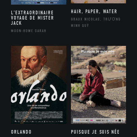
HAIR, PAPER, WATER
L’EXTRAORDINAIRE
VOYAGE DE MISTER
GRAUX NICOLAS, TRƯƠNG
JACK
MINH QUÝ
MOON-HOWE SARAH
ORLANDO
PUISQUE JE SUIS NÉE