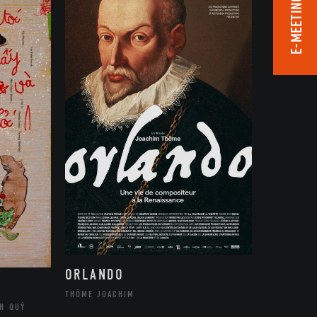
E-MEETING ROOM
ORLANDO
THÔME JOACHIM
H QUÝ