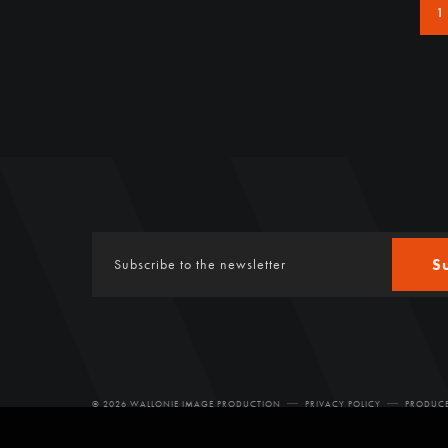
1
S
© 2026 WALLONIE IMAGE PRODUCTION
PRIVACY POLICY
PRODUCE