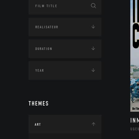
THEMES
IN
ART
UGE