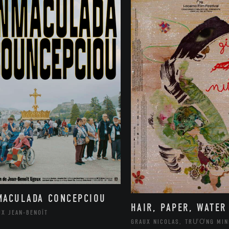
MACULADA CONCEPCIOU
HAIR, PAPER, WATER
UX JEAN-BENOÎT
GRAUX NICOLAS, TRƯƠNG MIN