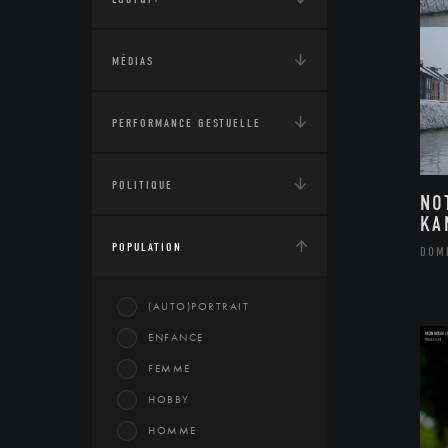
MÉDIAS
PERFORMANCE GESTUELLE
POLITIQUE
NO
KA
POPULATION
DOM
(AUTO)PORTRAIT
ENFANCE
FEMME
HOBBY
HOMME