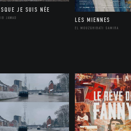
ISQUE JE SUIS NÉE
LIB JAWAD
LES MIENNES
EL MOUZGHIBATI SAMIRA