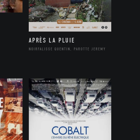
APRÈS LA PLUIE
NOIRFALISSE QUENTIN, PAROTTE JEREMY