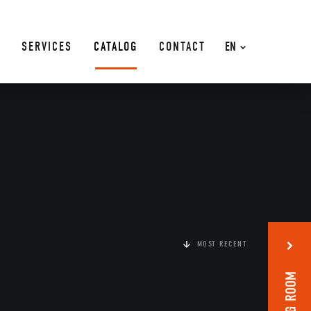
SERVICES
CATALOG
CONTACT
EN
MOST RECENT