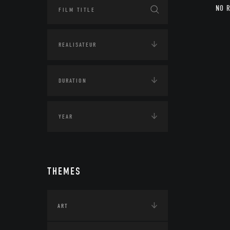
NO 
THEMES
ART