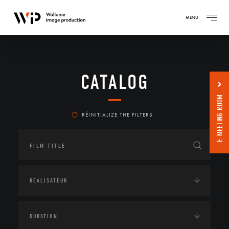
MENU
CATALOG
E-MEETING ROOM
RÉINITIALIZE THE FILTERS