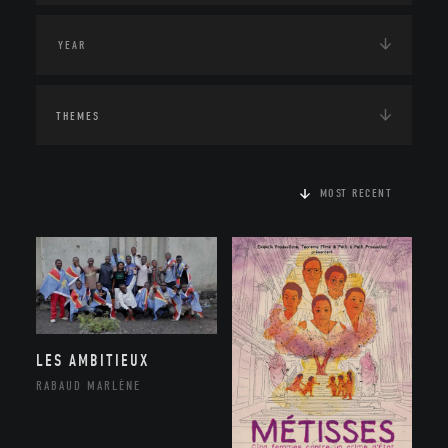
THEMES
MOST RECENT
LES AMBITIEUX
RABAUD MARLÈNE