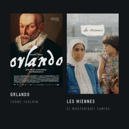
ORLANDO
LES MIENNES
THÔME JOACHIM
EL MOUZGHIBATI SAMIRA