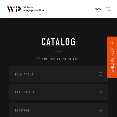
MENU
CATALOG
E-MEETING ROOM
RÉINITIALIZE THE FILTERS