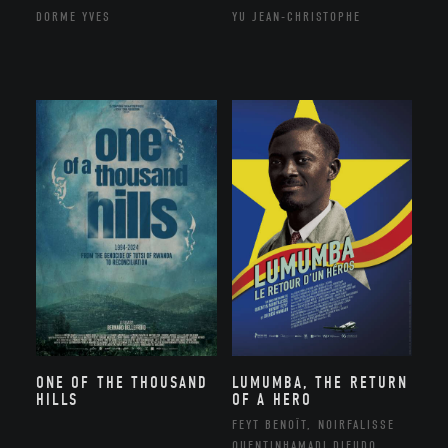
DORME YVES
YU JEAN-CHRISTOPHE
ONE OF THE THOUSAND
LUMUMBA, THE RETURN
HILLS
OF A HERO
FEYT BENOÎT, NOIRFALISSE
QUENTINHAMADI DIEUDO