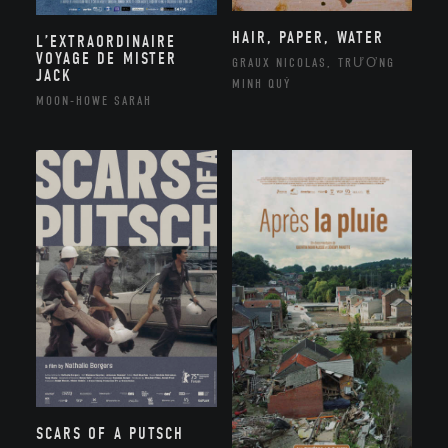
HAIR, PAPER, WATER
L’EXTRAORDINAIRE
VOYAGE DE MISTER
GRAUX NICOLAS, TRƯƠNG
JACK
MINH QUÝ
MOON-HOWE SARAH
SCARS OF A PUTSCH