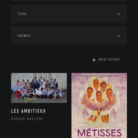
THEMES
MOST RECENT
LES AMBITIEUX
RABAUD MARLÈNE