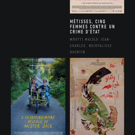
MÉTISSES, CINQ
FEMMES CONTRE UN
CRIME D’ÉTAT
MBOTTI MALOLO JEAN-
CHARLES, NOIRFALISSE
QUENTIN