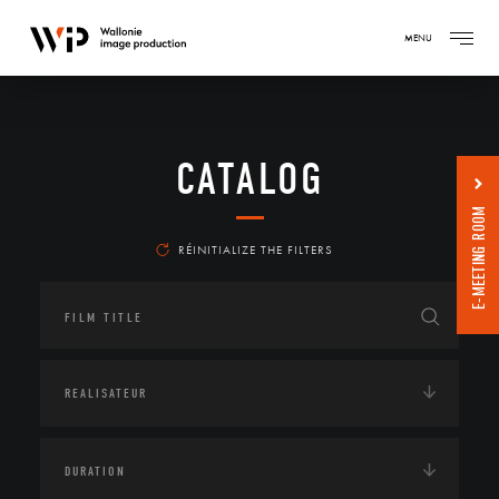
MENU
CATALOG
E-MEETING ROOM
RÉINITIALIZE THE FILTERS