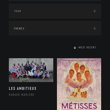
THEMES
MOST RECENT
LES AMBITIEUX
RABAUD MARLÈNE