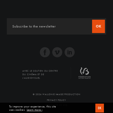
OK
AVEC LE SOUTIEN DU CENTRE
DU CINÉMA ET DE
L'AUDIOVISUEL
© 2026 WALLONIE IMAGE PRODUCTION
PRIVACY POLICY
PRODUCED BY SFD
To improve your experience, this site
OK
uses cookies
Learn more ›