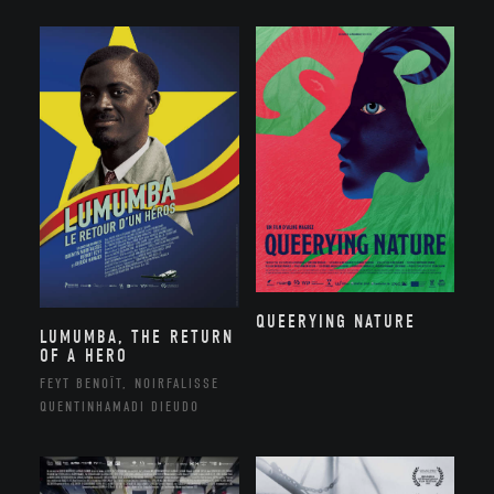
QUEERYING NATURE
LUMUMBA, THE RETURN
OF A HERO
FEYT BENOÎT, NOIRFALISSE
QUENTINHAMADI DIEUDO