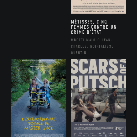
MÉTISSES, CINQ
FEMMES CONTRE UN
CRIME D’ÉTAT
MBOTTI MALOLO JEAN-
CHARLES, NOIRFALISSE
QUENTIN