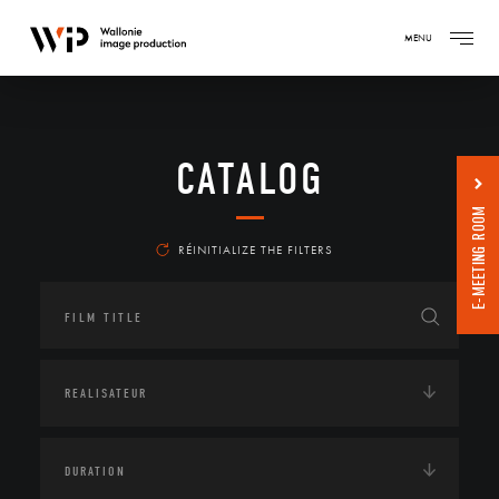
MENU
CATALOG
E-MEETING ROOM
RÉINITIALIZE THE FILTERS