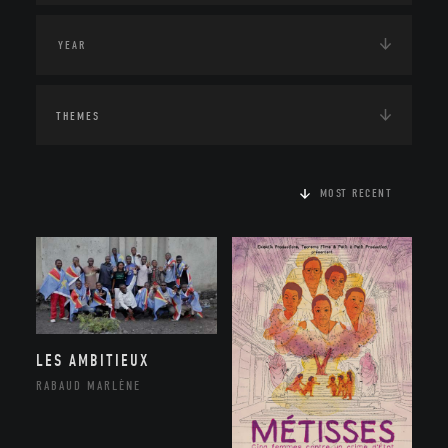
THEMES
MOST RECENT
LES AMBITIEUX
RABAUD MARLÈNE