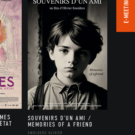
E-MEETING ROOM
MMES
SOUVENIRS D’UN AMI /
ÉTAT
MEMORIES OF A FRIEND
,
SMOLDERS OLIVIER