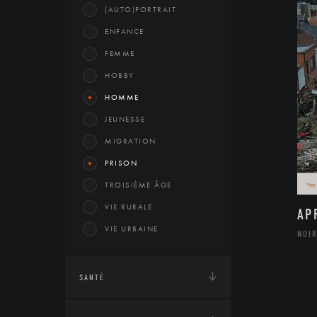
(AUTO)PORTRAIT
ENFANCE
FEMME
HOBBY
HOMME
JEUNESSE
MIGRATION
PRISON
TROISIÈME ÂGE
VIE RURALE
AP
VIE URBAINE
NOIR
SANTÉ