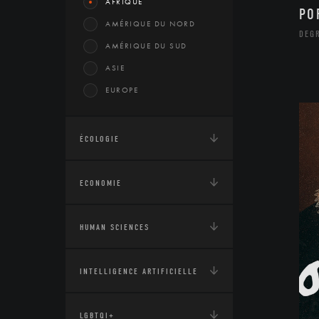
AFRIQUE
PO
AMÉRIQUE DU NORD
DEG
AMÉRIQUE DU SUD
ASIE
EUROPE
ÉCOLOGIE
ECONOMIE
HUMAN SCIENCES
INTELLIGENCE ARTIFICIELLE
LGBTQI+