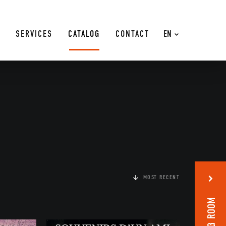
SERVICES
CATALOG
CONTACT
EN
MOST RECENT