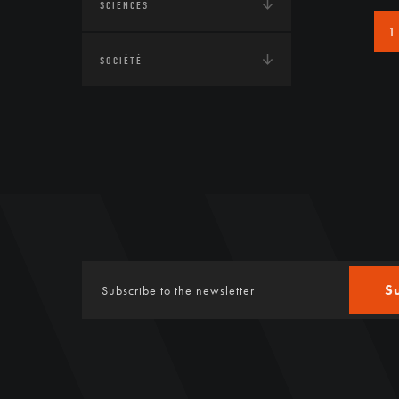
SCIENCES
1
SOCIÉTÉ
S