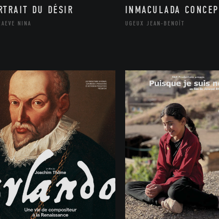
RTRAIT DU DÉSIR
INMACULADA CONCEP
RAEVE NINA
UGEUX JEAN-BENOÎT