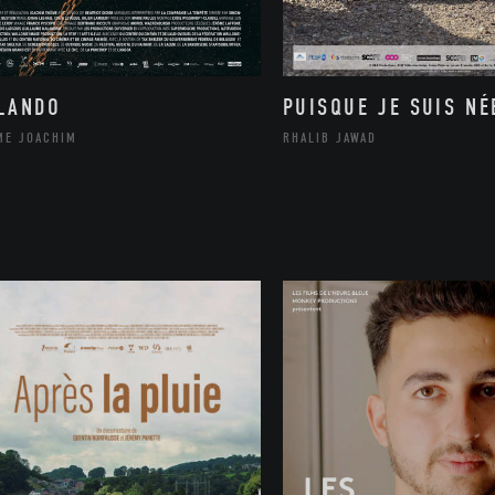
LANDO
PUISQUE JE SUIS NÉ
ME JOACHIM
RHALIB JAWAD