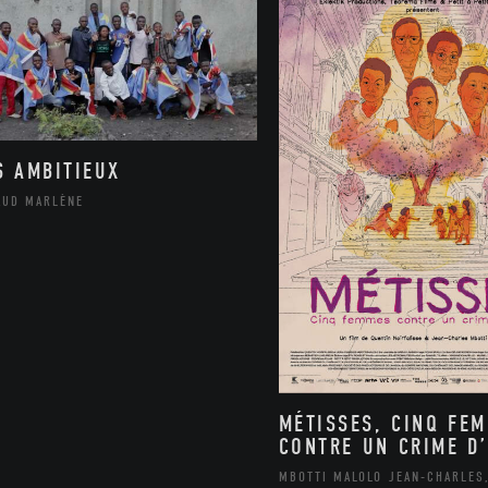
S AMBITIEUX
AUD MARLÈNE
MÉTISSES, CINQ FE
CONTRE UN CRIME D’
MBOTTI MALOLO JEAN-CHARLES