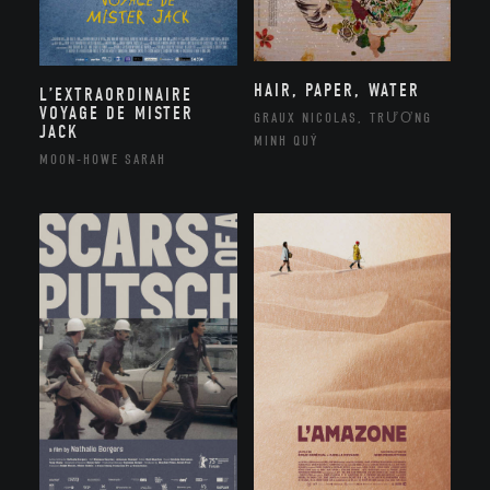
HAIR, PAPER, WATER
L’EXTRAORDINAIRE
VOYAGE DE MISTER
GRAUX NICOLAS, TRƯƠNG
JACK
MINH QUÝ
MOON-HOWE SARAH