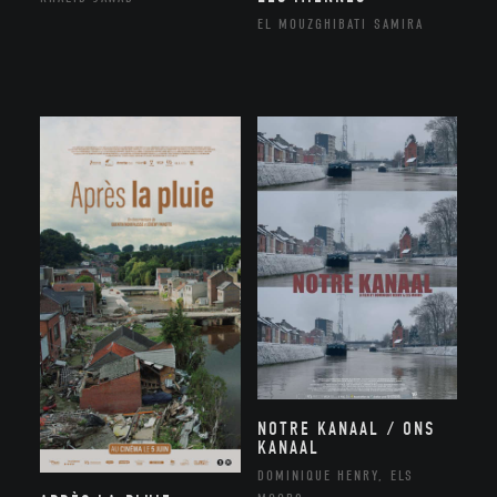
EL MOUZGHIBATI SAMIRA
NOTRE KANAAL / ONS
KANAAL
DOMINIQUE HENRY, ELS