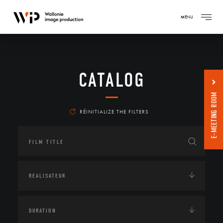
MENU
CATALOG
E-MEETING ROOM
RÉINITIALIZE THE FILTERS