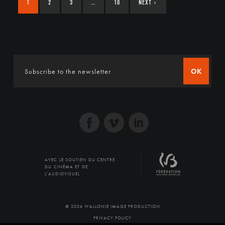
1
2
3
…
10
NEXT
›
OK
AVEC LE SOUTIEN DU CENTRE
DU CINÉMA ET DE
L'AUDIOVISUEL
© 2026 WALLONIE IMAGE PRODUCTION
PRIVACY POLICY