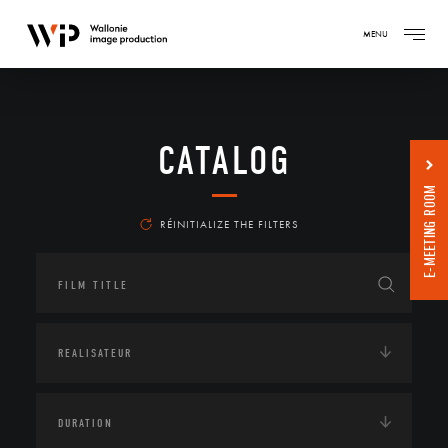
MENU
CATALOG
E-MEETING ROOM
RÉINITIALIZE THE FILTERS