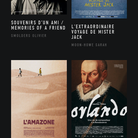
SOUVENIRS D’UN AMI /
L’EXTRAORDINAIRE
MEMORIES OF A FRIEND
VOYAGE DE MISTER
SMOLDERS OLIVIER
JACK
MOON-HOWE SARAH