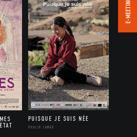
E-MEETING ROOM
PUISQUE JE SUIS NÉE
MMES
ÉTAT
RHALIB JAWAD
,