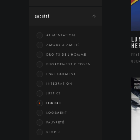
SOCIÉTÉ
ALIMENTATION
LU
HE
AMOUR & AMITIÉ
DROITS DE L’HOMME
FEYT
QUE
ENGAGEMENT CITOYEN
ENSEIGNEMENT
INTÉGRATION
JUSTICE
LGBTQI+
LOGEMENT
PAUVRETÉ
SPORTS