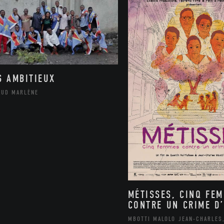
S AMBITIEUX
AUD MARLÈNE
MÉTISSES, CINQ FE
CONTRE UN CRIME D’
MBOTTI MALOLO JEAN-CHARLES