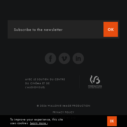
OK
AVEC LE SOUTIEN DU CENTRE
DU CINÉMA ET DE
L'AUDIOVISUEL
© 2026 WALLONIE IMAGE PRODUCTION
PRIVACY POLICY
PRODUCED BY SFD
To improve your experience, this site
OK
uses cookies
Learn more ›