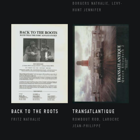
BORGERS NATHALIE, LEVY-
HUNT JENNIFER
BACK TO THE ROOTS
TRANSATLANTIQUE
FRITZ NATHALIE
ROMBOUT ROB, LAROCHE
JEAN-PHILIPPE