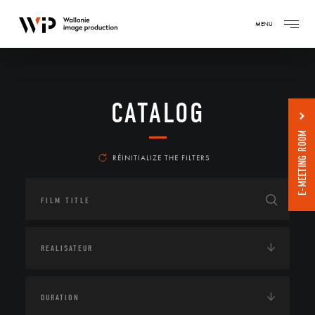
MENU
CATALOG
E-MEETING ROOM
RÉINITIALIZE THE FILTERS