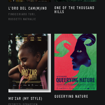
ONE OF THE THOUSAND
L’ORO DEL CAM(M)INO
HILLS
FINOCCHIARO TURI,
ROSSETTI NATHALIE
QUEERYING NATURE
MO’ZAR (MY STYLE)
PETRETTI SÉBASTIEN