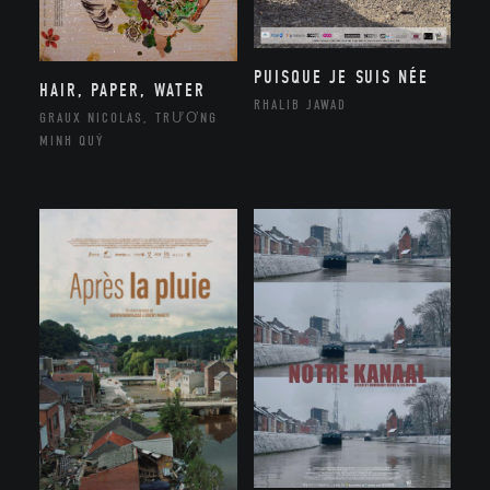
PUISQUE JE SUIS NÉE
HAIR, PAPER, WATER
RHALIB JAWAD
GRAUX NICOLAS, TRƯƠNG
MINH QUÝ