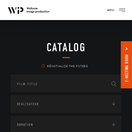
MENU
CATALOG
E-MEETING ROOM
RÉINITIALIZE THE FILTERS