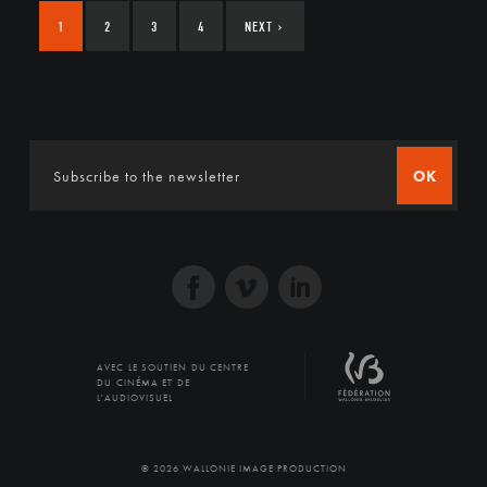
1
2
3
4
NEXT
›
OK
AVEC LE SOUTIEN DU CENTRE
DU CINÉMA ET DE
L'AUDIOVISUEL
© 2026 WALLONIE IMAGE PRODUCTION