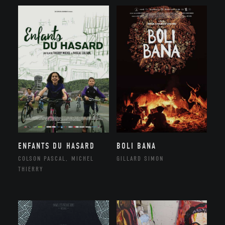
ENFANTS DU HASARD
BOLI BANA
COLSON PASCAL, MICHEL
GILLARD SIMON
THIERRY