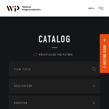
MENU
CATALOG
E-MEETING ROOM
RÉINITIALIZE THE FILTERS