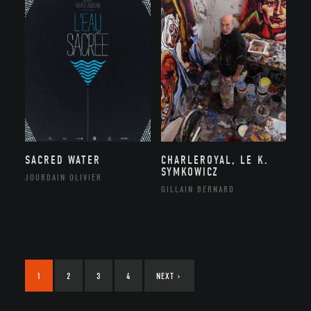
SACRED WATER
CHARLEROYAL, LE K.
SYMKOWICZ
JOURDAIN OLIVIER
GILLAIN BERNARD
1
2
3
4
NEXT
›