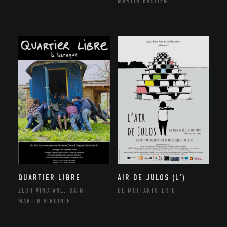
MARTIN BASTIEN
QUARTIER LIBRE
AIR DE JULOS (L’)
ZECH VINCIANE, SAINT-
DE MOFFARTS ERIC
MARTIN VIRGINIE