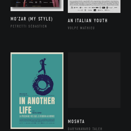
MO’ZAR (MY STYLE)
AN ITALIAN YOUTH
PETRETTI SÉBASTIEN
VOLPE MATHIEU
MOSHTA
DARYANAVARD TALEH