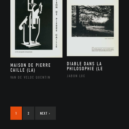
DIABLE DANS LA
MAISON DE PIERRE
PHILOSOPHIE (LE
CAILLE (LA)
JABON LUC
VAN DE VELDE QUENTIN
1
2
NEXT
›