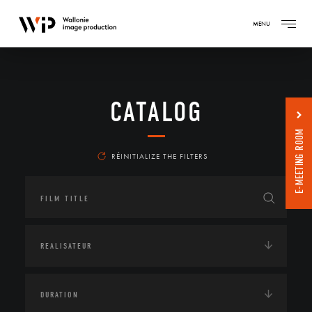
MENU
CATALOG
E-MEETING ROOM
RÉINITIALIZE THE FILTERS