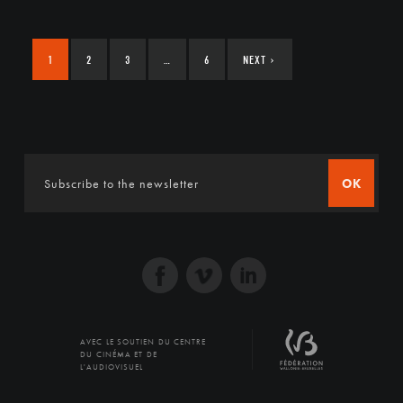
1
2
3
…
6
NEXT
›
OK
AVEC LE SOUTIEN DU CENTRE
DU CINÉMA ET DE
L'AUDIOVISUEL