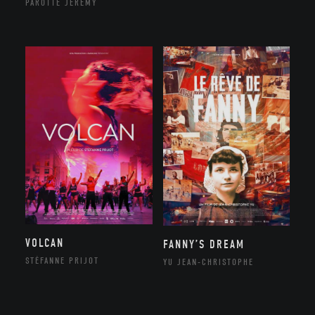
PAROTTE JEREMY
VOLCAN
FANNY’S DREAM
STÉFANNE PRIJOT
YU JEAN-CHRISTOPHE