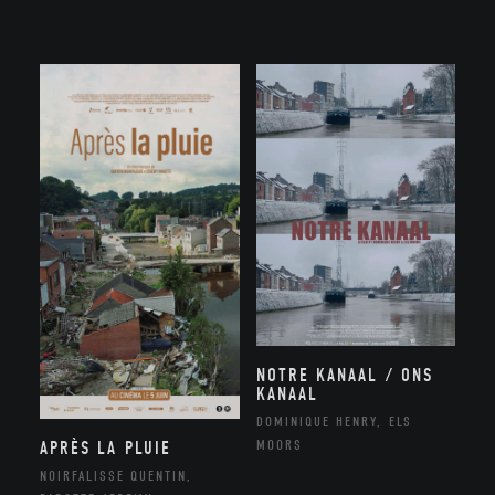
NOTRE KANAAL / ONS
KANAAL
DOMINIQUE HENRY, ELS
MOORS
APRÈS LA PLUIE
NOIRFALISSE QUENTIN,