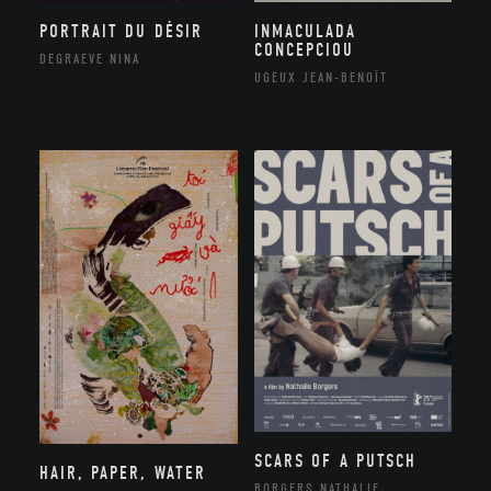
PORTRAIT DU DÉSIR
INMACULADA
CONCEPCIOU
DEGRAEVE NINA
UGEUX JEAN-BENOÎT
SCARS OF A PUTSCH
HAIR, PAPER, WATER
BORGERS NATHALIE