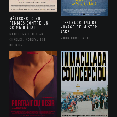
MÉTISSES, CINQ
L’EXTRAORDINAIRE
FEMMES CONTRE UN
VOYAGE DE MISTER
CRIME D’ÉTAT
JACK
MBOTTI MALOLO JEAN-
MOON-HOWE SARAH
CHARLES, NOIRFALISSE
QUENTIN