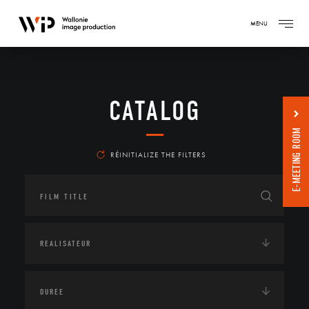
MENU
CATALOG
E-MEETING ROOM
RÉINITIALIZE THE FILTERS