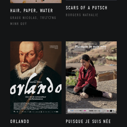
SCARS OF A PUTSCH
HAIR, PAPER, WATER
BORGERS NATHALIE
GRAUX NICOLAS, TRƯƠNG
MINH QUÝ
ORLANDO
PUISQUE JE SUIS NÉE