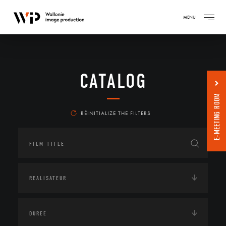
MENU
CATALOG
E-MEETING ROOM
RÉINITIALIZE THE FILTERS