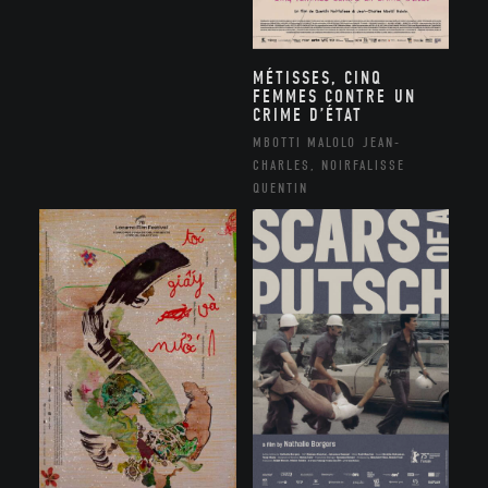
MÉTISSES, CINQ
FEMMES CONTRE UN
CRIME D’ÉTAT
MBOTTI MALOLO JEAN-
CHARLES, NOIRFALISSE
QUENTIN