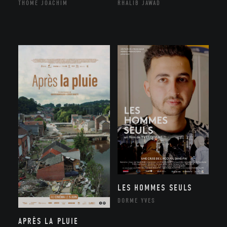
THÔME JOACHIM
RHALIB JAWAD
LES HOMMES SEULS
DORME YVES
APRÈS LA PLUIE