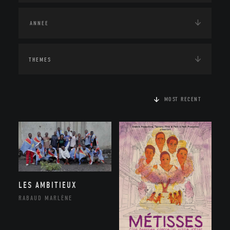
THEMES
MOST RECENT
LES AMBITIEUX
RABAUD MARLÈNE