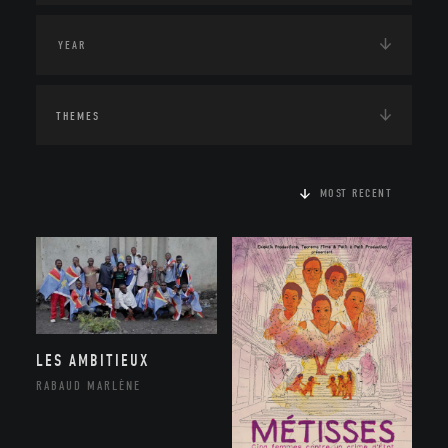
THEMES
MOST RECENT
LES AMBITIEUX
RABAUD MARLÈNE