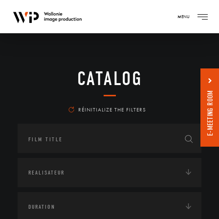
MENU
CATALOG
E-MEETING ROOM
RÉINITIALIZE THE FILTERS