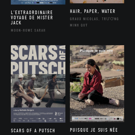
HAIR, PAPER, WATER
L’EXTRAORDINAIRE
VOYAGE DE MISTER
GRAUX NICOLAS, TRƯƠNG
JACK
MINH QUÝ
MOON-HOWE SARAH
PUISQUE JE SUIS NÉE
SCARS OF A PUTSCH