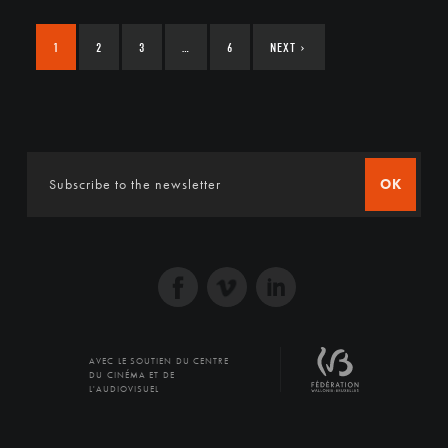
1
2
3
…
6
NEXT
›
OK
AVEC LE SOUTIEN DU CENTRE
DU CINÉMA ET DE
L'AUDIOVISUEL