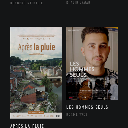
RHALIB JAWAD
BORGERS NATHALIE
LES HOMMES SEULS
DORME YVES
APRÈS LA PLUIE