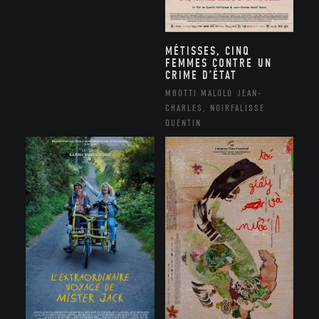
MÉTISSES, CINQ
FEMMES CONTRE UN
CRIME D’ÉTAT
MBOTTI MALOLO JEAN-
CHARLES, NOIRFALISSE
QUENTIN