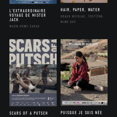
HAIR, PAPER, WATER
L’EXTRAORDINAIRE
VOYAGE DE MISTER
GRAUX NICOLAS, TRƯƠNG
JACK
MINH QUÝ
MOON-HOWE SARAH
PUISQUE JE SUIS NÉE
SCARS OF A PUTSCH