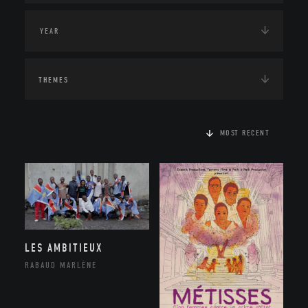
THEMES
MOST RECENT
LES AMBITIEUX
RABAUD MARLÈNE