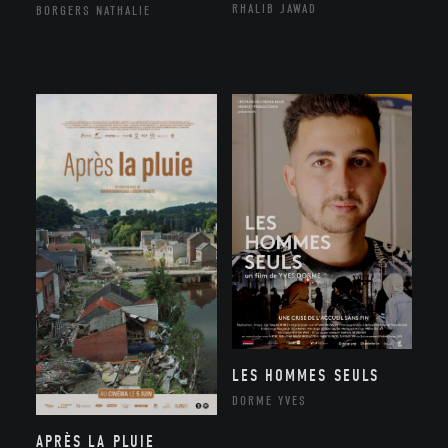
RHALIB JAWAD
BORGERS NATHALIE
LES HOMMES SEULS
DORME YVES
APRÈS LA PLUIE