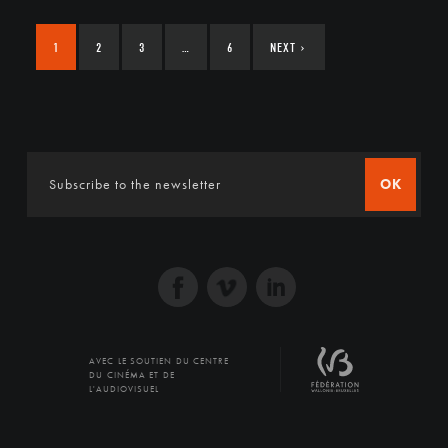
1
2
3
…
6
NEXT
›
OK
AVEC LE SOUTIEN DU CENTRE
DU CINÉMA ET DE
L'AUDIOVISUEL