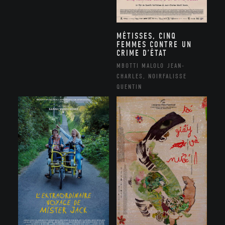
MÉTISSES, CINQ
FEMMES CONTRE UN
CRIME D’ÉTAT
MBOTTI MALOLO JEAN-
CHARLES, NOIRFALISSE
QUENTIN