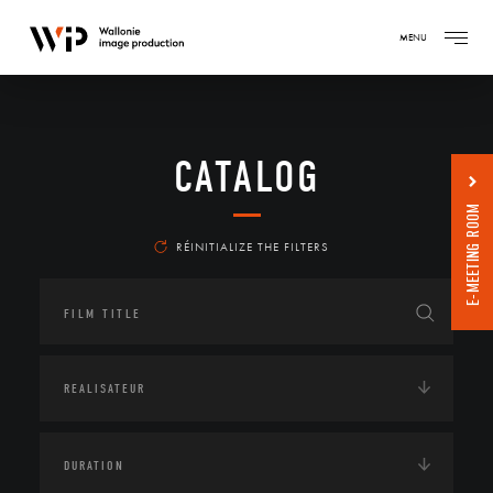
MENU
CATALOG
E-MEETING ROOM
RÉINITIALIZE THE FILTERS