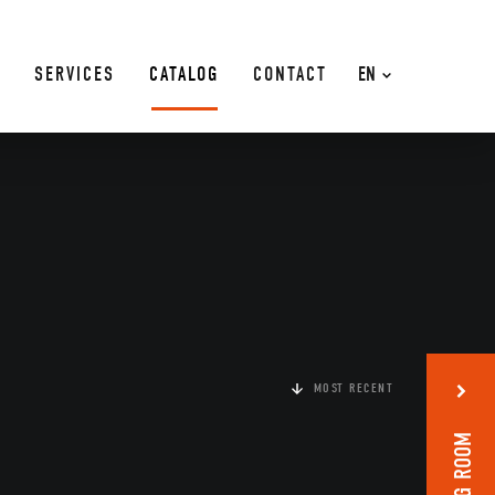
SERVICES
CATALOG
CONTACT
EN
MOST RECENT