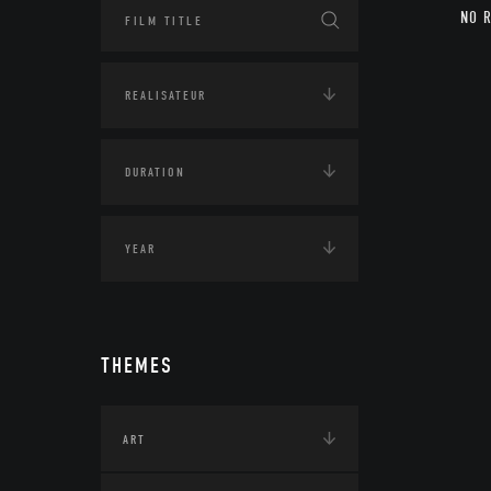
NO 
THEMES
ART