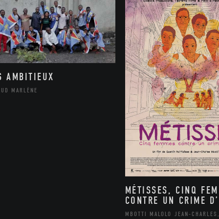
S AMBITIEUX
AUD MARLÈNE
MÉTISSES, CINQ FE
CONTRE UN CRIME D’
MBOTTI MALOLO JEAN-CHARLES