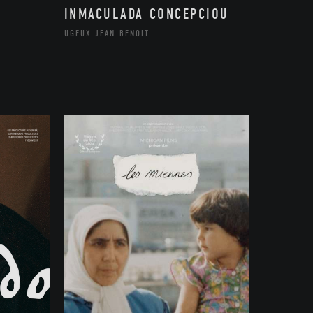
INMACULADA CONCEPCIOU
UGEUX JEAN-BENOÎT