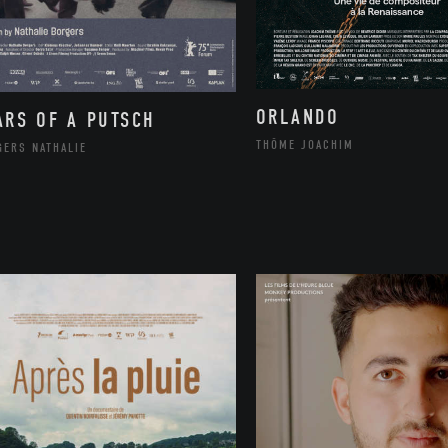
ORLANDO
ARS OF A PUTSCH
THÔME JOACHIM
GERS NATHALIE