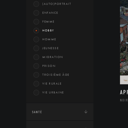
(AUTO)PORTRAIT
ENFANCE
FEMME
HOBBY
HOMME
JEUNESSE
MIGRATION
PRISON
TROISIÈME ÂGE
VIE RURALE
AP
VIE URBAINE
NOIR
SANTÉ