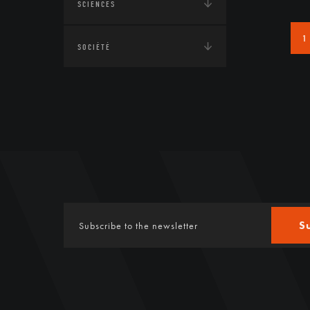
SCIENCES
1
SOCIÉTÉ
S