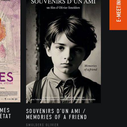
E-MEETING ROOM
MMES
SOUVENIRS D’UN AMI /
ÉTAT
MEMORIES OF A FRIEND
,
SMOLDERS OLIVIER