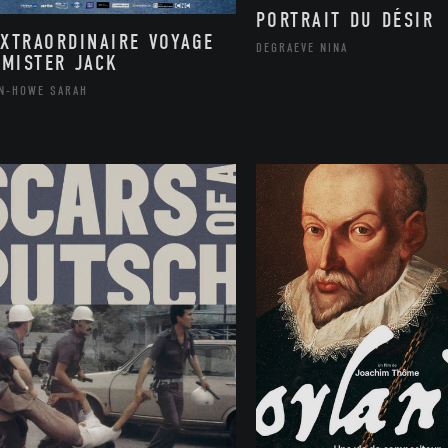
PORTRAIT DU DÉSIR
EXTRAORDINAIRE VOYAGE
DEGRAEVE NINA
 MISTER JACK
N-HOWE SARAH