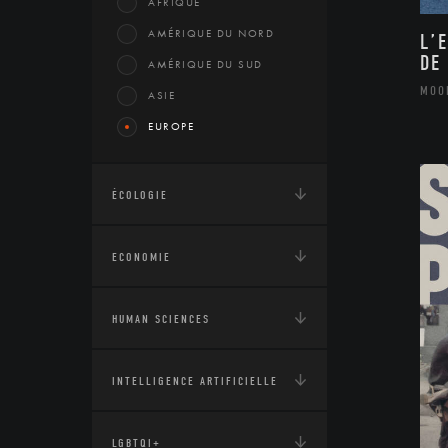
AFRIQUE
AMÉRIQUE DU NORD
L’
DE
AMÉRIQUE DU SUD
MOO
ASIE
EUROPE
ÉCOLOGIE
ECONOMIE
HUMAN SCIENCES
INTELLIGENCE ARTIFICIELLE
LGBTQI+