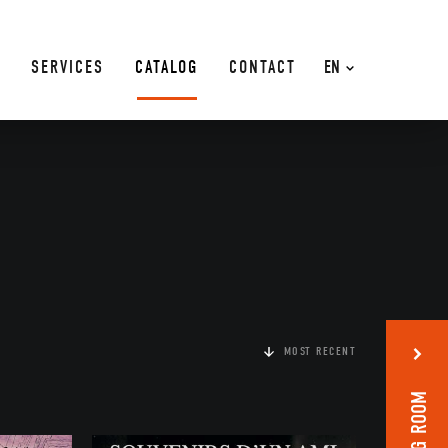
SERVICES
CATALOG
CONTACT
EN
MOST RECENT