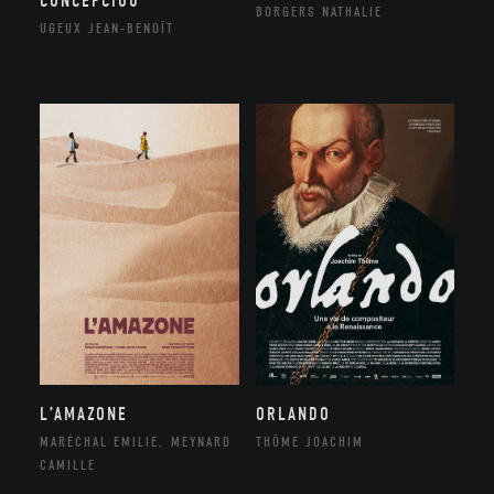
CONCEPCIOU
BORGERS NATHALIE
UGEUX JEAN-BENOÎT
ORLANDO
L’AMAZONE
THÔME JOACHIM
MARÉCHAL EMILIE, MEYNARD
CAMILLE