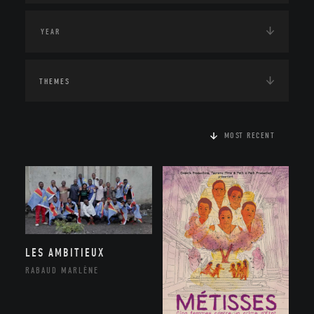
THEMES
MOST RECENT
LES AMBITIEUX
RABAUD MARLÈNE