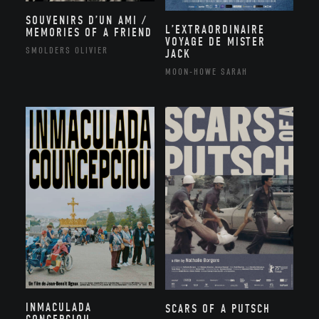
SOUVENIRS D’UN AMI /
L’EXTRAORDINAIRE
MEMORIES OF A FRIEND
VOYAGE DE MISTER
SMOLDERS OLIVIER
JACK
MOON-HOWE SARAH
INMACULADA
SCARS OF A PUTSCH