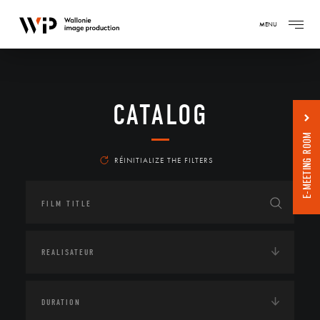
MENU
CATALOG
E-MEETING ROOM
RÉINITIALIZE THE FILTERS