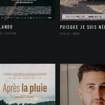
LANDO
PUISQUE JE SUIS NÉ
ME JOACHIM
RHALIB JAWAD