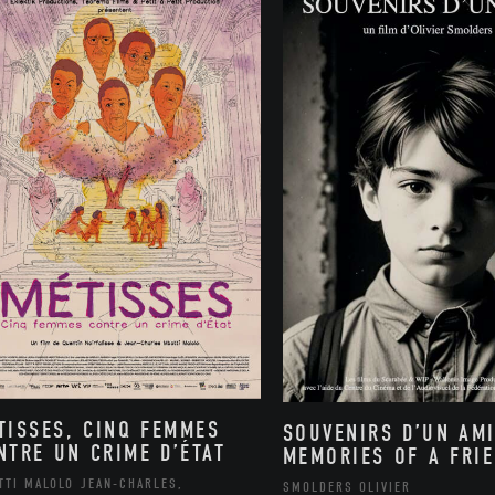
TISSES, CINQ FEMMES
SOUVENIRS D’UN AMI
NTRE UN CRIME D’ÉTAT
MEMORIES OF A FRI
TTI MALOLO JEAN-CHARLES,
SMOLDERS OLIVIER