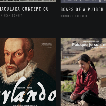
MACULADA CONCEPCIOU
SCARS OF A PUTSCH
UX JEAN-BENOÎT
BORGERS NATHALIE