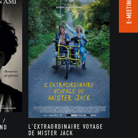
E-MEETING ROOM
 /
L’EXTRAORDINAIRE VOYAGE
END
DE MISTER JACK