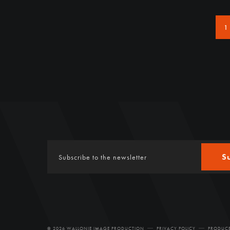
1
S
© 2026 WALLONIE IMAGE PRODUCTION
PRIVACY POLICY
PRODUCE