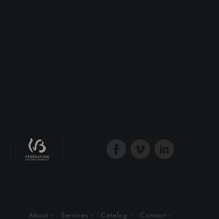
About
Services
Catalog
Contact