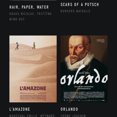
SCARS OF A PUTSCH
HAIR, PAPER, WATER
BORGERS NATHALIE
GRAUX NICOLAS, TRƯƠNG
MINH QUÝ
ORLANDO
L’AMAZONE
THÔME JOACHIM
MARÉCHAL EMILIE, MEYNARD