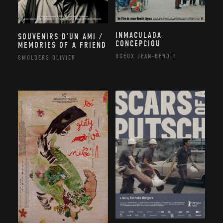
INMACULADA
SOUVENIRS D’UN AMI /
CONCEPCIOU
MEMORIES OF A FRIEND
UGEUX JEAN-BENOÎT
SMOLDERS OLIVIER