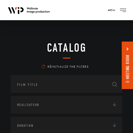
MENU
CATALOG
E-MEETING ROOM
RÉINITIALIZE THE FILTERS