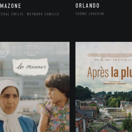
ORLANDO
AMAZONE
THÔME JOACHIM
ÉCHAL EMILIE, MEYNARD CAMILLE