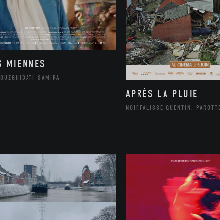
S MIENNES
MOUZGHIBATI SAMIRA
APRÈS LA PLUIE
NOIRFALISSE QUENTIN, PAROTT