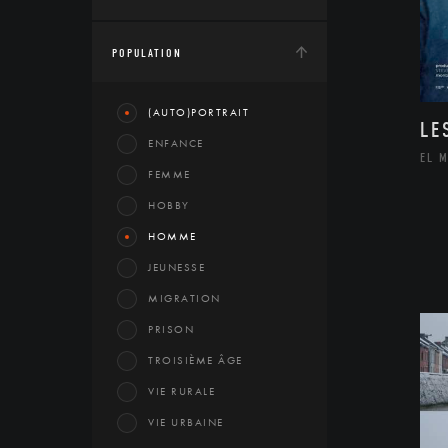
POPULATION
(AUTO)PORTRAIT
LE
ENFANCE
EL 
FEMME
HOBBY
HOMME
JEUNESSE
MIGRATION
PRISON
TROISIÈME ÂGE
VIE RURALE
VIE URBAINE