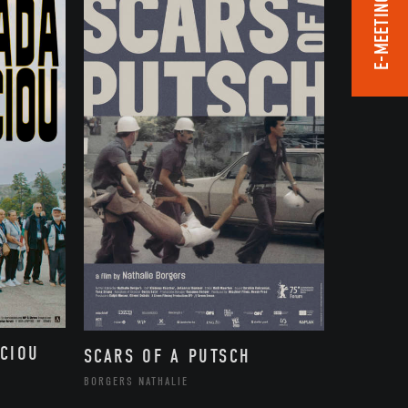
E-MEETING ROOM
CIOU
SCARS OF A PUTSCH
BORGERS NATHALIE