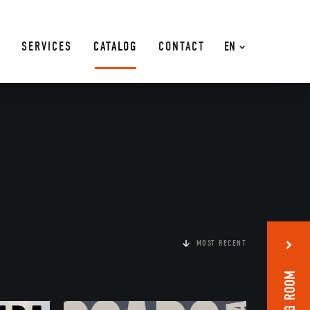
SERVICES
CATALOG
CONTACT
EN
MOST RECENT