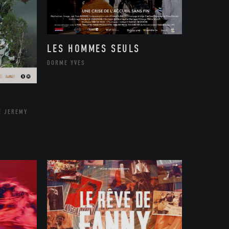
LES HOMMES SEULS
DORME YVES
E JEREMY