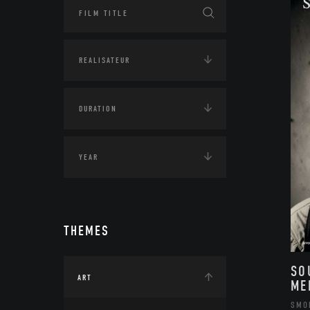
THEMES
SO
ART
ME
SMO