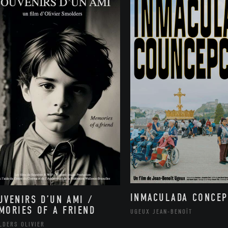
INMACULADA CONCEP
UVENIRS D’UN AMI /
MORIES OF A FRIEND
UGEUX JEAN-BENOÎT
LDERS OLIVIER