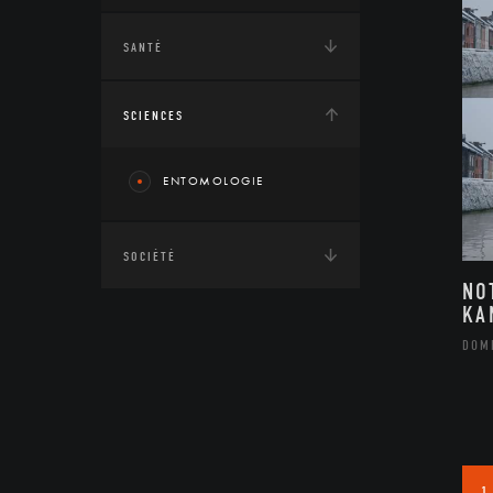
SANTÉ
SCIENCES
ENTOMOLOGIE
SOCIÉTÉ
NO
KA
DOM
1