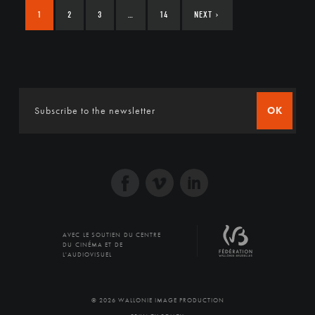
1
2
3
…
14
NEXT
›
OK
AVEC LE SOUTIEN DU CENTRE
DU CINÉMA ET DE
L'AUDIOVISUEL
© 2026 WALLONIE IMAGE PRODUCTION