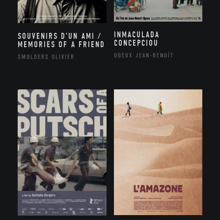
INMACULADA
SOUVENIRS D’UN AMI /
CONCEPCIOU
MEMORIES OF A FRIEND
UGEUX JEAN-BENOÎT
SMOLDERS OLIVIER