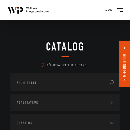
MENU
CATALOG
E-MEETING ROOM
RÉINITIALIZE THE FILTERS