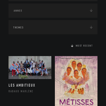
THEMES
MOST RECENT
LES AMBITIEUX
RABAUD MARLÈNE