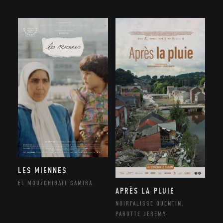
LES MIENNES
EL MOUZGHIBATI SAMIRA
APRÈS LA PLUIE
NOIRFALISSE QUENTIN,
PAROTTE JEREMY