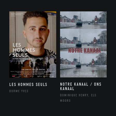
NOTRE KANAAL / ONS
LES HOMMES SEULS
KANAAL
DORME YVES
DOMINIQUE HENRY, ELS
MOORS