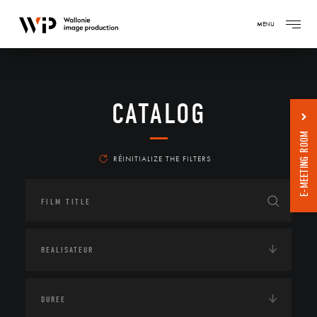
MENU
CATALOG
E-MEETING ROOM
RÉINITIALIZE THE FILTERS