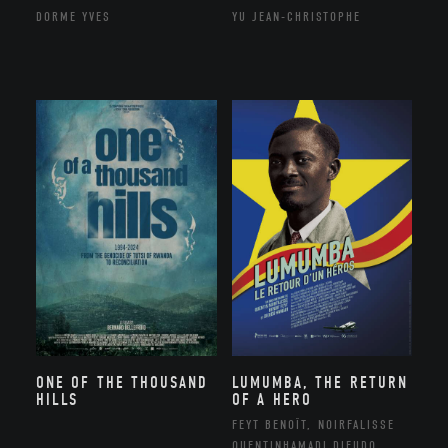
DORME YVES
YU JEAN-CHRISTOPHE
ONE OF THE THOUSAND
LUMUMBA, THE RETURN
HILLS
OF A HERO
FEYT BENOÎT, NOIRFALISSE
QUENTINHAMADI DIEUDO