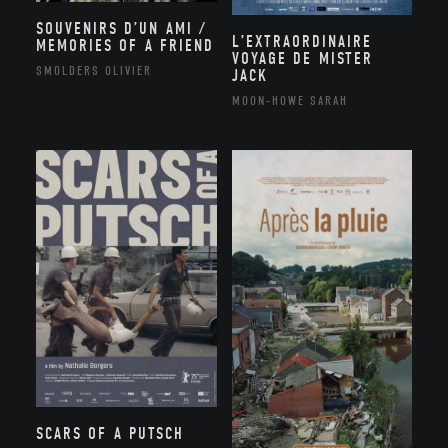
SOUVENIRS D’UN AMI /
L’EXTRAORDINAIRE
MEMORIES OF A FRIEND
VOYAGE DE MISTER
SMOLDERS OLIVIER
JACK
MOON-HOWE SARAH
SCARS OF A PUTSCH