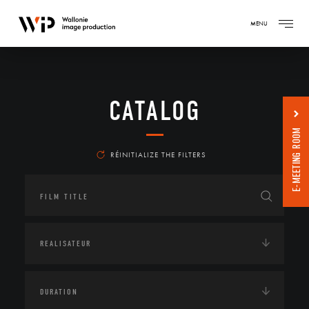
MENU
CATALOG
E-MEETING ROOM
RÉINITIALIZE THE FILTERS