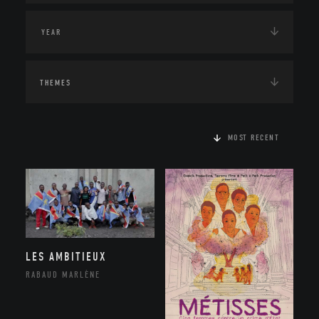
THEMES
MOST RECENT
LES AMBITIEUX
RABAUD MARLÈNE